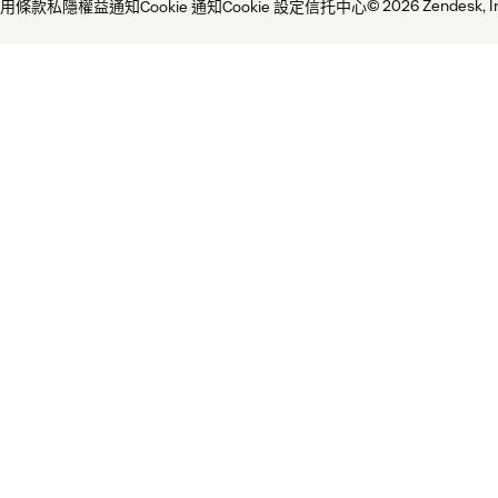
© 2026 Zendesk, I
用條款
私隱權益通知
Cookie 通知
Cookie 設定
信托中心