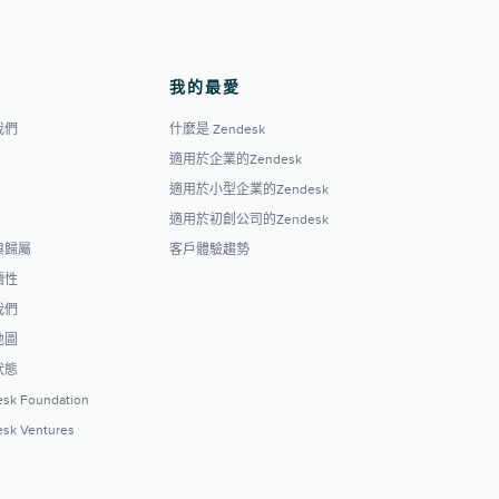
我的最愛
我們
什麼是 Zendesk
適用於企業的Zendesk
適用於小型企業的Zendesk
適用於初創公司的Zendesk
與歸屬
客戶體驗趨勢
續性
我們
地圖
狀態
sk Foundation
sk Ventures