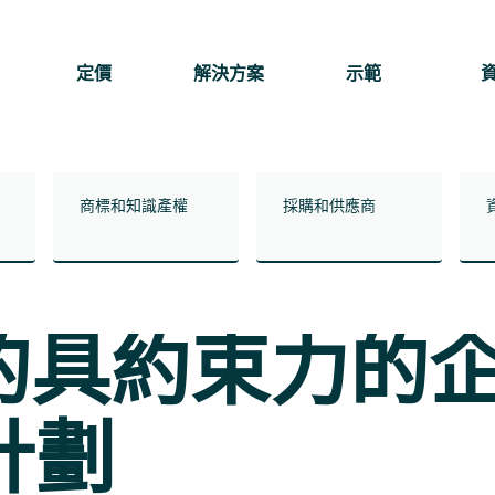
定價
解決方案
示範
商標和知識產權
採購和供應商
sk 的具約束力
計劃