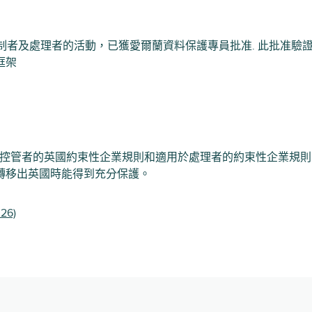
)，涵蓋控制者及處理者的活動，已獲愛爾蘭資料保護專員批准. 此批
框架
用適用於控管者的英國約束性企業規則和適用於處理者的約束性企業
轉移出英國時能得到充分保護。
26)