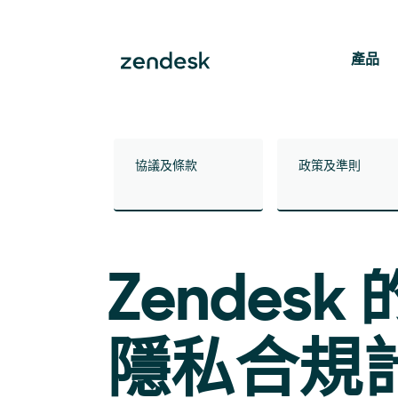
產品
協議及條款
政策及準則
Zende
隱私合規