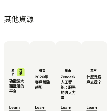
其他資源
報告
指南
文章
產
精
選
品
2026年
Zendesk
什麼是客
功能強大
客戶體驗
人工智
戶支援？
而靈活的
趨勢
能：服務
平台
的強大力
量
Learn
Learn
Learn
Learn