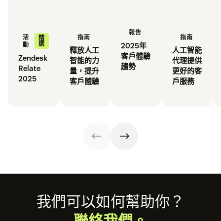
報告
指南
指南
活
精
選
2025年
動
釋放人工
人工智能
客戶體驗
Zendesk
智能的力
代理提供
趨勢
Relate
量，提升
更好的客
2025
客戶體驗
戶服務
Footer
我們可以如何幫助你？
聯絡我們。