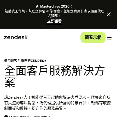
AI Masterclass 2026：
點播式工作坊，幫助您評估 AI 準備度，並制定實用計畫以擴展代理
式服務。
立即觀看
觀看示範
適用於客戶服務的ZENDESK
全面客戶服務解決方
案
讓Zendesk人工智能從首天起助你解決客戶要求。 匯集來自所
有渠道的客戶對話，為代理提供所需的背景資訊。 輕鬆存取控
制面板和數據，提升你的服務品質。