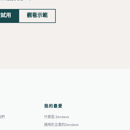
費試用
觀看示範
我的最愛
我們
什麼是 Zendesk
適用於企業的Zendesk