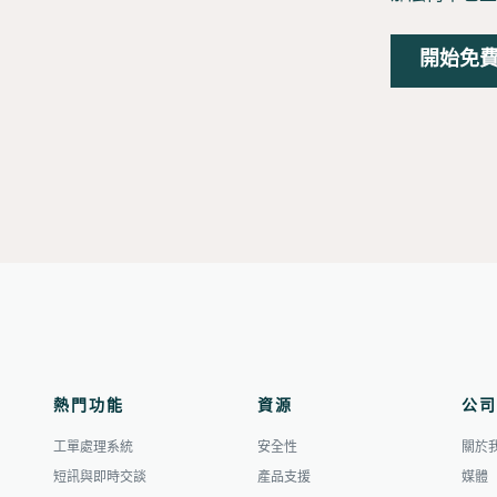
開始免
熱門功能
資源
公司
工單處理系統
安全性
關於
短訊與即時交談
產品支援
媒體