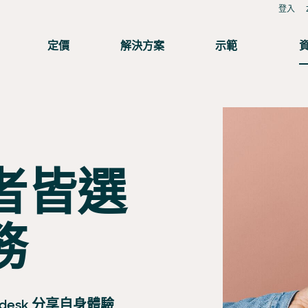
登入
定價
解決方案
示範
者皆選
務
esk 分享自身體驗