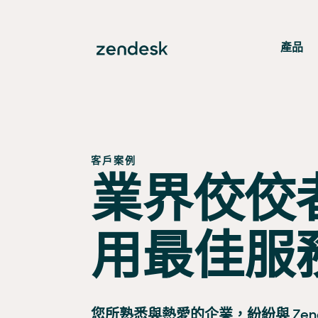
產品
客戶案例
業界佼佼
用最佳服
您所熟悉與熱愛的企業，紛紛與 Zend