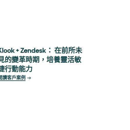
Klook + Zendesk： 在前所未
見的變革時期，培養靈活敏
捷行動能力
閱讀客戶案例