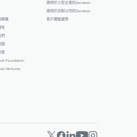
適用於小型企業的Zendesk
適用於初創公司的Zendesk
與歸屬
客戶體驗趨勢
續性
我們
地圖
狀態
sk Foundation
sk Ventures