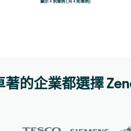
顯示 4 則案例 (共 4 則案例)
著的企業都選擇 Zend