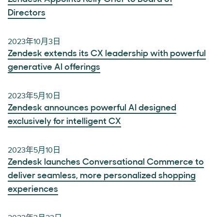
Directors
2023年10月3日
Zendesk extends its CX leadership with powerful
generative AI offerings
2023年5月10日
Zendesk announces powerful AI designed
exclusively for intelligent CX
2023年5月10日
Zendesk launches Conversational Commerce to
deliver seamless, more personalized shopping
experiences