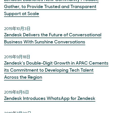
Gather, to Provide Trusted and Transparent
Support at Scale
2019年10月3日
Zendesk Delivers the Future of Conversational
Business With Sunshine Conversations
2019年9月18日
Zendesk’s Double-Digit Growth in APAC Cements
its Commitment to Developing Tech Talent
Across the Region
2019年8月6日
Zendesk Introduces WhatsApp for Zendesk