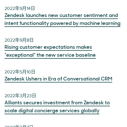
2022年9月14日
Zendesk launches new customer sentiment and
intent functionality powered by machine learning
2022年9月8日
Rising customer expectations makes
“exceptional” the new service baseline
2022年5月10日
Zendesk Ushers in Era of Conversational CRM
2022年3月23日
Alliants secures investment from Zendesk to
scale digital concierge services globally