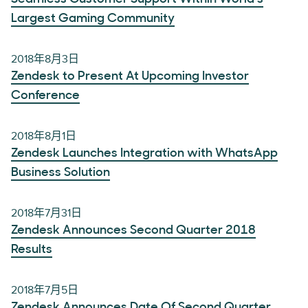
Largest Gaming Community
2018年8月3日
Zendesk to Present At Upcoming Investor
Conference
2018年8月1日
Zendesk Launches Integration with WhatsApp
Business Solution
2018年7月31日
Zendesk Announces Second Quarter 2018
Results
2018年7月5日
Zendesk Announces Date Of Second Quarter