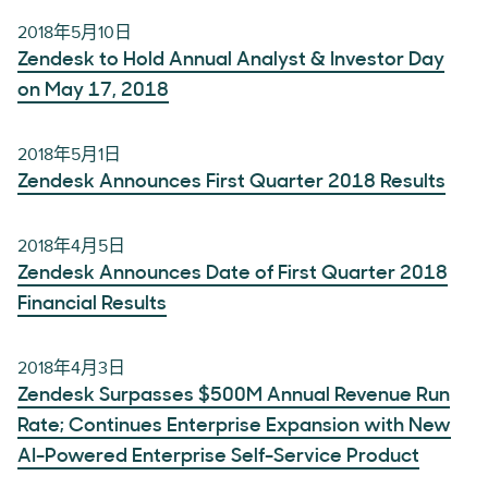
2018年5月10日
Zendesk to Hold Annual Analyst & Investor Day
on May 17, 2018
2018年5月1日
Zendesk Announces First Quarter 2018 Results
2018年4月5日
Zendesk Announces Date of First Quarter 2018
Financial Results
2018年4月3日
Zendesk Surpasses $500M Annual Revenue Run
Rate; Continues Enterprise Expansion with New
AI-Powered Enterprise Self-Service Product