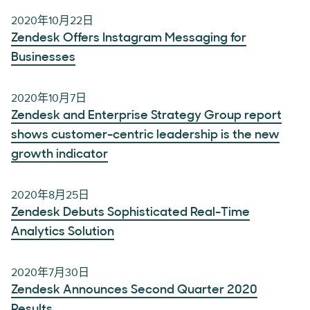
2020年10月22日
Zendesk Offers Instagram Messaging for
Businesses
2020年10月7日
Zendesk and Enterprise Strategy Group report
shows customer-centric leadership is the new
growth indicator
2020年8月25日
Zendesk Debuts Sophisticated Real-Time
Analytics Solution
2020年7月30日
Zendesk Announces Second Quarter 2020
Results