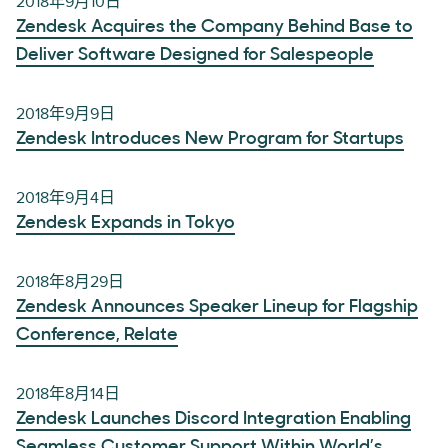
2018年9月10日
Zendesk Acquires the Company Behind Base to
Deliver Software Designed for Salespeople
2018年9月9日
Zendesk Introduces New Program for Startups
2018年9月4日
Zendesk Expands in Tokyo
2018年8月29日
Zendesk Announces Speaker Lineup for Flagship
Conference, Relate
2018年8月14日
Zendesk Launches Discord Integration Enabling
Seamless Customer Support Within World’s