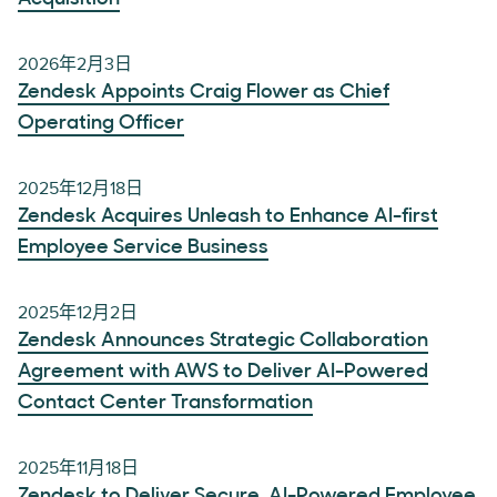
2026年2月3日
Zendesk Appoints Craig Flower as Chief
Operating Officer
2025年12月18日
Zendesk Acquires Unleash to Enhance AI-first
Employee Service Business
2025年12月2日
Zendesk Announces Strategic Collaboration
Agreement with AWS to Deliver AI-Powered
Contact Center Transformation
2025年11月18日
Zendesk to Deliver Secure, AI-Powered Employee