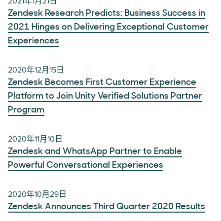
2021年1月21日
Zendesk Research Predicts: Business Success in
2021 Hinges on Delivering Exceptional Customer
Experiences
2020年12月15日
Zendesk Becomes First Customer Experience
Platform to Join Unity Verified Solutions Partner
Program
2020年11月10日
Zendesk and WhatsApp Partner to Enable
Powerful Conversational Experiences
2020年10月29日
Zendesk Announces Third Quarter 2020 Results