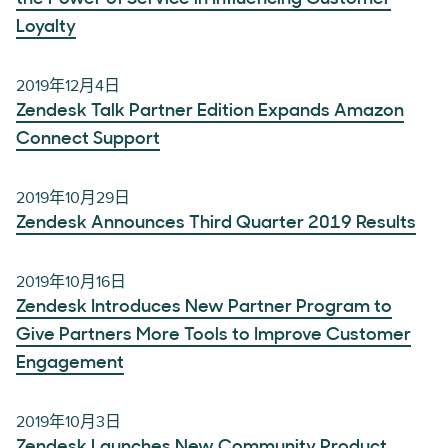
Loyalty
2019年12月4日
Zendesk Talk Partner Edition Expands Amazon
Connect Support
2019年10月29日
Zendesk Announces Third Quarter 2019 Results
2019年10月16日
Zendesk Introduces New Partner Program to
Give Partners More Tools to Improve Customer
Engagement
2019年10月3日
Zendesk Launches New Community Product,