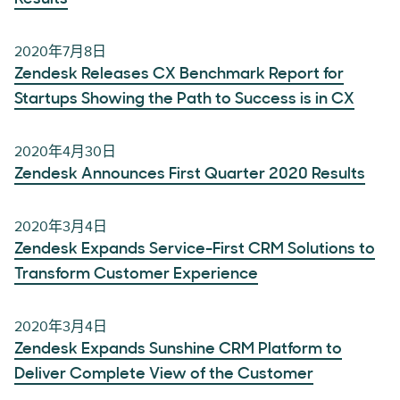
2020年7月8日
Zendesk Releases CX Benchmark Report for
Startups Showing the Path to Success is in CX
2020年4月30日
Zendesk Announces First Quarter 2020 Results
2020年3月4日
Zendesk Expands Service-First CRM Solutions to
Transform Customer Experience
2020年3月4日
Zendesk Expands Sunshine CRM Platform to
Deliver Complete View of the Customer