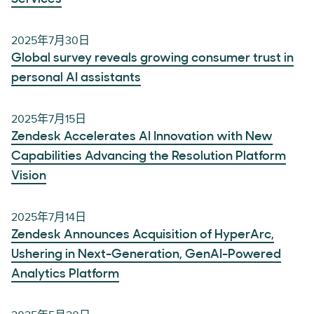
2025年7月30日
Global survey reveals growing consumer trust in
personal AI assistants
2025年7月15日
Zendesk Accelerates AI Innovation with New
Capabilities Advancing the Resolution Platform
Vision
2025年7月14日
Zendesk Announces Acquisition of HyperArc,
Ushering in Next-Generation, GenAI-Powered
Analytics Platform