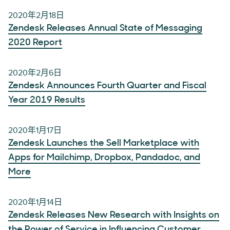
2020年2月18日
Zendesk Releases Annual State of Messaging
2020 Report
2020年2月6日
Zendesk Announces Fourth Quarter and Fiscal
Year 2019 Results
2020年1月17日
Zendesk Launches the Sell Marketplace with
Apps for Mailchimp, Dropbox, Pandadoc, and
More
2020年1月14日
Zendesk Releases New Research with Insights on
the Power of Service in Influencing Customer