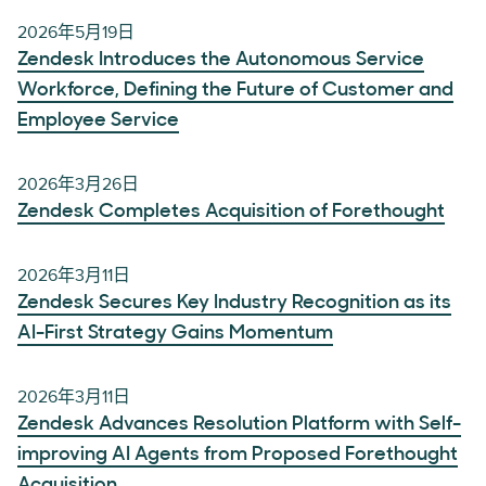
2026年5月19日
Zendesk Introduces the Autonomous Service
Workforce, Defining the Future of Customer and
Employee Service
2026年3月26日
Zendesk Completes Acquisition of Forethought
2026年3月11日
Zendesk Secures Key Industry Recognition as its
AI-First Strategy Gains Momentum
2026年3月11日
Zendesk Advances Resolution Platform with Self-
improving AI Agents from Proposed Forethought
Acquisition