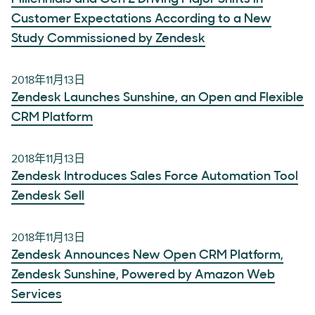
Customer Expectations According to a New
Study Commissioned by Zendesk
2018年11月13日
Zendesk Launches Sunshine, an Open and Flexible
CRM Platform
2018年11月13日
Zendesk Introduces Sales Force Automation Tool
Zendesk Sell
2018年11月13日
Zendesk Announces New Open CRM Platform,
Zendesk Sunshine, Powered by Amazon Web
Services