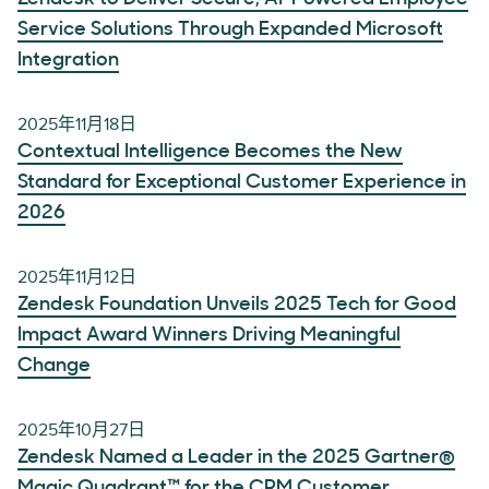
Service Solutions Through Expanded Microsoft
Integration
2025年11月18日
Contextual Intelligence Becomes the New
Standard for Exceptional Customer Experience in
2026
2025年11月12日
Zendesk Foundation Unveils 2025 Tech for Good
Impact Award Winners Driving Meaningful
Change
2025年10月27日
Zendesk Named a Leader in the 2025 Gartner®
Magic Quadrant™ for the CRM Customer