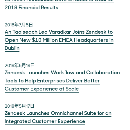
2018 Financial Results
2018年7月5日
An Taoiseach Leo Varadkar Joins Zendesk to
Open New $10 Million EMEA Headquarters in
Dublin
2018年6月18日
Zendesk Launches Workflow and Collaboration
Tools to Help Enterprises Deliver Better
Customer Experience at Scale
2018年5月17日
Zendesk Launches Omnichannel Suite for an
Integrated Customer Experience