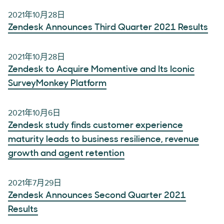
2021年10月28日
Zendesk Announces Third Quarter 2021 Results
2021年10月28日
Zendesk to Acquire Momentive and Its Iconic
SurveyMonkey Platform
2021年10月6日
Zendesk study finds customer experience
maturity leads to business resilience, revenue
growth and agent retention
2021年7月29日
Zendesk Announces Second Quarter 2021
Results