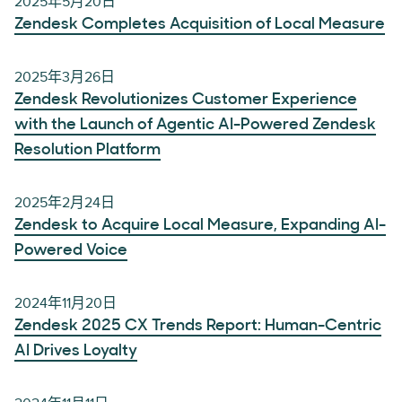
2025年5月20日
Zendesk Completes Acquisition of Local Measure
2025年3月26日
Zendesk Revolutionizes Customer Experience
with the Launch of Agentic AI-Powered Zendesk
Resolution Platform
2025年2月24日
Zendesk to Acquire Local Measure, Expanding AI-
Powered Voice
2024年11月20日
Zendesk 2025 CX Trends Report: Human-Centric
AI Drives Loyalty