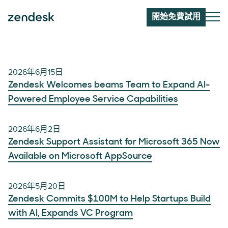
開始免費試用
2026年6月15日
Zendesk Welcomes beams Team to Expand AI-
Powered Employee Service Capabilities
2026年6月2日
Zendesk Support Assistant for Microsoft 365 Now
Available on Microsoft AppSource
2026年5月20日
Zendesk Commits $100M to Help Startups Build
with AI, Expands VC Program