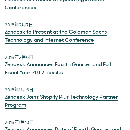
Conferences
2018年2月7日
Zendesk to Present at the Goldman Sachs
Technology and Internet Conference
2018年2月6日
Zendesk Announces Fourth Quarter and Full
Fiscal Year 2017 Results
2018年1月16日
Zendesk Joins Shopify Plus Technology Partner
Program
2018年1月10日
Zendesk Announces Date of Fourth Quarter and