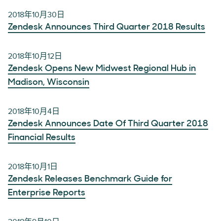
2018年10月30日
Zendesk Announces Third Quarter 2018 Results
2018年10月12日
Zendesk Opens New Midwest Regional Hub in
Madison, Wisconsin
2018年10月4日
Zendesk Announces Date Of Third Quarter 2018
Financial Results
2018年10月1日
Zendesk Releases Benchmark Guide for
Enterprise Reports