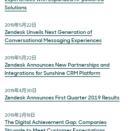
Solutions
2019年5月22日
Zendesk Unveils Next Generation of
Conversational Messaging Experiences
2019年5月22日
Zendesk Announces New Partnerships and
Integrations for Sunshine CRM Platform
2019年4月30日
Zendesk Announces First Quarter 2019 Results
2019年2月19日
The Digital Achievement Gap: Companies
Struggle to Meet Customer Expectations