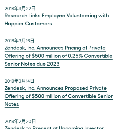
2018年3月22日
Research Links Employee Volunteering with
Happier Customers
2018年3月16日
Zendesk, Inc. Announces Pricing of Private
Offering of $500 million of 0.25% Convertible
Senior Notes due 2023
2018年3月14日
Zendesk, Inc. Announces Proposed Private
Offering of $500 million of Convertible Senior
Notes
2018年2月20日
Zendesk to Present at Upcoming Investor