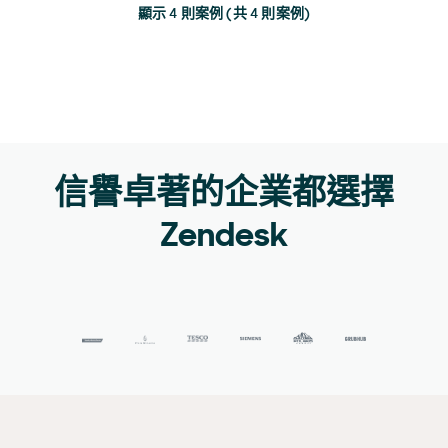
顯示 4 則案例 (共 4 則案例)
信譽卓著的企業都選擇
Zendesk