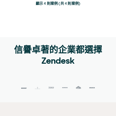
顯示 4 則案例 (共 4 則案例)
信譽卓著的企業都選擇
Zendesk