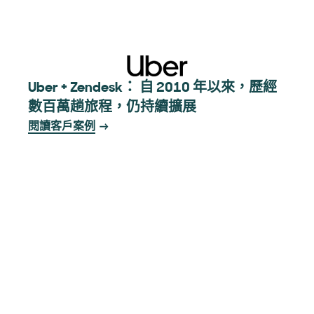
Uber + Zendesk： 自 2010 年以來，歷經
數百萬趟旅程，仍持續擴展
閱讀客戶案例