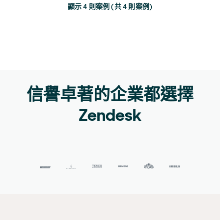
顯示 4 則案例 (共 4 則案例)
信譽卓著的企業都選擇
Zendesk