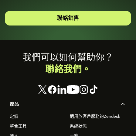
聯絡銷售
Footer
我們可以如何幫助你？
聯絡我們。
產品
定價
適用於客戶服務的Zendesk
整合工具
系統狀態
登入
示範