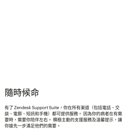
隨時候命
有了 Zendesk Support Suite，你在所有渠道（包括電話、交
談、電郵、短訊和手機）都可提供服務。 因為你的病者在有需
要時，需要你陪伴左右。 積極主動的支援服務及溫馨提示，讓
你搶先一步滿足他們的需要。