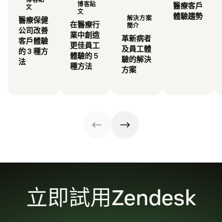
博客貼
醫療客戶
文
文
體驗趨勢
解決方案
醫療保健
在醫療行
簡介
公司改善
業中創造
革新病者
客戶體驗
更佳員工
及員工體
的 3 種方
體驗的 5
驗的解決
法
種方法
方案
立即試用Zendesk