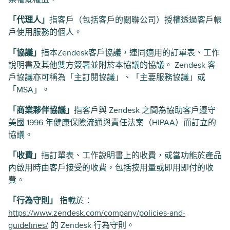
「代理人」
指客戶（包括客戶的關聯公司）授權透過客戶帳
戶使用服務的個人。
「協議」
指本Zendesk客戶協議，連同適用的訂單表、工作
說明書及其他雙方簽署並附於本協議的協議。 Zendesk 客
戶協議亦可稱為「主訂閱協議」、「主要服務協議」或
「MSA」。
「商業夥伴協議」
指客戶與 Zendesk 之間為協助客戶遵守
美國 1996 年健康保險流通與責任法案（HIPAA）而訂立的
協議。
「收費」
指訂單表、工作說明書上的收費，或當功能於產品
內啟用時由客戶接受的收費，包括按用量或即用即付的收
費。
「行為守則」
指載於：
https://www.zendesk.com/company/policies-and-
guidelines/
的 Zendesk 行為守則。