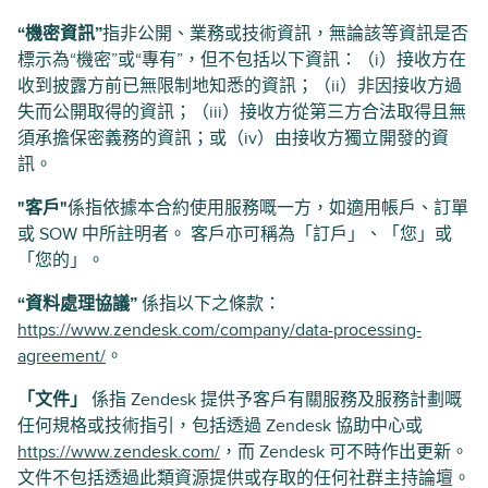
“機密資訊”
指非公開、業務或技術資訊，無論該等資訊是否
標示為“機密”或“專有”，但不包括以下資訊：（i）接收方在
收到披露方前已無限制地知悉的資訊；（ii）非因接收方過
失而公開取得的資訊；（iii）接收方從第三方合法取得且無
須承擔保密義務的資訊；或（iv）由接收方獨立開發的資
訊。
"客戶"
係指依據本合約使用服務嘅一方，如適用帳戶、訂單
或 SOW 中所註明者。 客戶亦可稱為「訂戶」、「您」或
「您的」。
“資料處理協議”
係指以下之條款：
https://www.zendesk.com/company/data-processing-
agreement/
。
「文件」
係指 Zendesk 提供予客戶有關服務及服務計劃嘅
任何規格或技術指引，包括透過 Zendesk 協助中心或
https://www.zendesk.com/
，而 Zendesk 可不時作出更新。
文件不包括透過此類資源提供或存取的任何社群主持論壇。