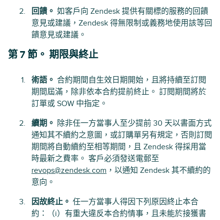
回饋。
如客戶向 Zendesk 提供有關標的服務的回饋
意見或建議，Zendesk 得無限制或義務地使用該等回
饋意見或建議。
第 7 節。 期限與終止
術語。
合約期間自生效日期開始，且將持續至訂閱
期間屆滿，除非依本合約提前終止。 訂閱期間將於
訂單或 SOW 中指定。
續期。
除非任一方當事人至少提前 30 天以書面方式
通知其不續約之意圖，或訂購單另有規定，否則訂閱
期間將自動續約至相等期間，且 Zendesk 得採用當
時最新之費率。 客戶必須發送電郵至
revops@zendesk.com
，以通知 Zendesk 其不續約的
意向。
因故終止。
任一方當事人得因下列原因終止本合
約：（i）有重大違反本合約情事，且未能於接獲書