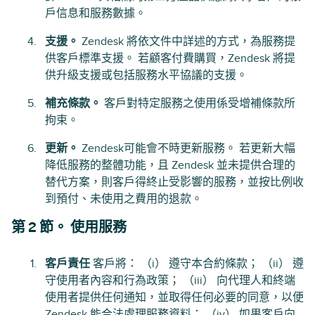
戶信息和服務數據。
支援。
Zendesk 將依文件中詳述的方式，為服務提
供客戶標準支援。 若顧客付費購買，Zendesk 將提
供升級支援或包括服務水平協議的支援。
補充條款。
客戶對特定服務之使用係受增補條款所
拘束。
更新。
Zendesk可能會不時更新服務。 若更新大幅
降低服務的整體功能，且 Zendesk 並未提供合理的
替代方案，則客戶得終止受影響的服務，並按比例收
到預付、未使用之費用的退款。
第 2 節。 使用服務
客戶責任
客戶將： （i） 遵守本合約條款； （ii） 遵
守使用者內容和行為政策； （iii） 向代理人和終端
使用者提供任何通知，並取得任何必要的同意，以便
Zendesk 能合法處理服務資料； （iv） 如果客戶向