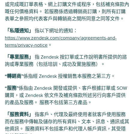
或完成嘅訂單表格、網上訂購文件或程序，包括補充條款內
嘅任何價格資料。 若服務係透過轉銷商訂購，則所有訂購
表單之參照均代表客戶與轉銷商之間所同意之同等文件。
「私隱通知」
指以下網址的通知：
https://www.zendesk.com/company/agreements-and-
terms/privacy-notice
。
「專業服務」
指 Zendesk 按訂單或工作說明書所提供的諮
詢或專業服務（包括培訓、成功及實施服務）。
“轉銷商”
係指經 Zendesk 授權銷售本服務之第三方。
“服務”
係指由 Zendesk 開發或提供、客戶根據訂單或 SOW
購買，或 Zendesk 依文件及補充條款所述另行向客戶提供
的產品及服務。 服務不包括第三方產品。
「服務資料」
指客戶、代理及最終使用者就客戶使用服務
而在服務中傳輸及儲存的所有資料、文本、訊息、通訊或其
他資訊。 服務資料不包括客戶和代理人帳戶資訊，其受隱