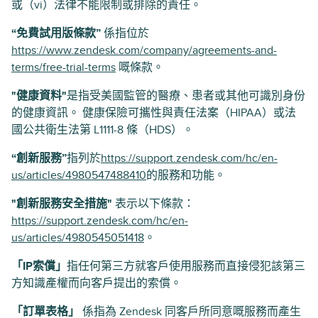
或（vi）法律不能限制或排除的責任。
“免費試用版條款”
係指位於
https://www.zendesk.com/company/agreements-and-
terms/free-trial-terms
嘅條款。
"健康資料"
是指受美國監管的醫療、患者或其他可識別身份
的健康資訊。 健康保險可攜性與責任法案（HIPAA）或法
國公共衛生法第 L1111-8 條（HDS）。
“創新服務”
指列於
https://support.zendesk.com/hc/en-
us/articles/4980547488410
的服務和功能。
"創新服務安全措施"
表示以下條款：
https://support.zendesk.com/hc/en-
us/articles/4980545051418
。
「IP索償」
指任何第三方就客戶使用服務而直接侵犯該第三
方知識產權而向客戶提出的索償。
「訂單表格」
係指為 Zendesk 同客戶所同意嘅服務而產生