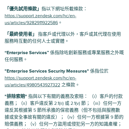
「優先試用條款」
指以下網址所載條款：
https://support.zendesk.com/hc/en-
us/articles/9282911922586
。
「最終使用者」
指客戶或代理以外，客戶或其代理在使用
服務時互動的任何人士或實體。
“Enterprise Services”
係指除咗創新服務或專業服務之外嘅
任何服務。
"Enterprise Services Security Measures"
係指位於
https://support.zendesk.com/hc/en-
us/articles/4980543927322
之條款。
"排除索賠"
指與以下有關的義務及索賠： （i）客戶的付款
義務；（ii）客戶違反第 2.1(ii) 或 2.1(v) 節；（iii）任何一方
違反其根據第 5 節所承擔的保密義務（但不包括與服務數
據或安全事故有關的違反）；（iv）任何一方根據第 9 節的
賠償義務；（v）任何一方盜用或侵犯另一方的知識產權；