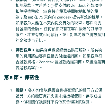
扣除稅款，客戶將：(i) 從支付給 Zendesk 的款項中
扣除授權稅款；(ii) 直接向稅務機關繳納扣除的稅
款；及 (iii) 在 75 天內向 Zendesk 提供有效的稅單。
如果客戶未能在75天內提交有效的稅單，客戶將支
付發票的全額。 任何預扣只有在客戶簽署的訂單中
確立，才會有效和可執行，並且訂單將確立將被預扣
的金額或百分比。
轉售客戶。
如果客戶透過經銷商購買服務，所有適
用的費用將由客戶直接支付給經銷商。 如果客戶符
合退款資格，Zendesk 會退款給經銷商，然後經銷商
會退款給客戶。
第 5 節。 保密性
義務。
各方均會以保護自身機密資訊的相同方式保
護另一方的機密資訊免遭未經授權使用、存取或披
露，但相關保護措施不得低於合理謹慎程度。