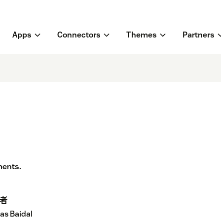
Apps
Connectors
Themes
Partners
ments.
者
s Baidal