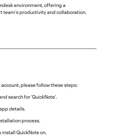
endesk environment, offering a
t team's productivity and collaboration.
 account, please follow these steps:
nd search for 'QuickNote'.
app details.
nstallation process.
 install QuickNote on.