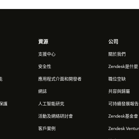
資源
公司
支援中心
關於我們
安全性
Zendesk是什
能
應用程式介面和開發者
職位空缺
網誌
共容與歸屬
保護
人工智能研究
可持續發展報告
活動及網絡研討會
Zendesk基金會
客戶案例
Zendesk Ventu