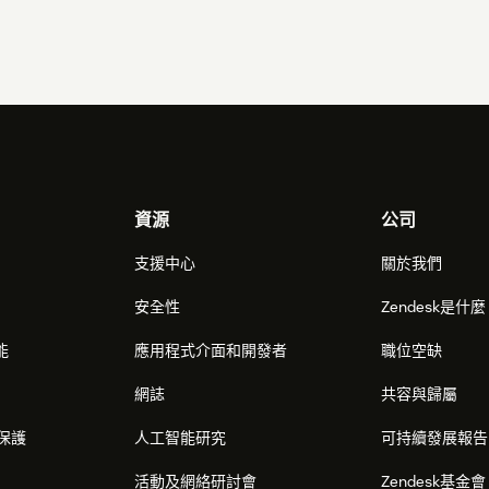
資源
公司
支援中心
關於我們
安全性
Zendesk是什
能
應用程式介面和開發者
職位空缺
網誌
共容與歸屬
保護
人工智能研究
可持續發展報告
活動及網絡研討會
Zendesk基金會