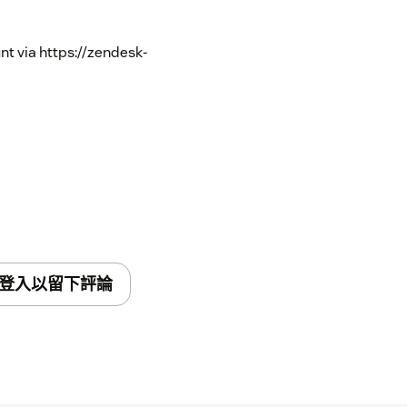
t via https://zendesk-
登入以留下評論