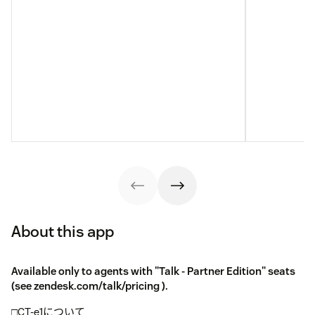
About this app
Available only to agents with "Talk - Partner Edition" seats
(see
zendesk.com/talk/pricing
).
□CT-e1について