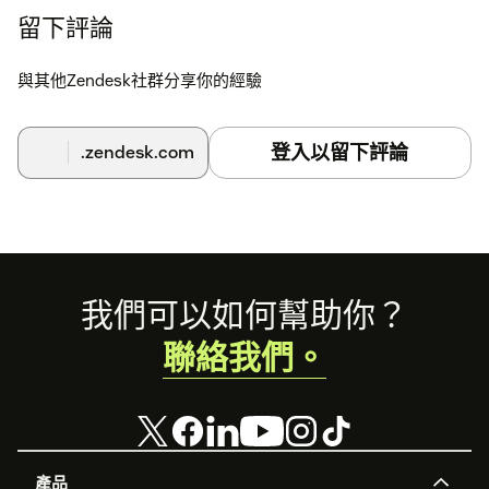
留下評論
與其他Zendesk社群分享你的經驗
登入以留下評論
.zendesk.com
Footer
我們可以如何幫助你？
聯絡我們。
產品