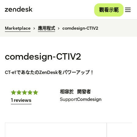
觀看示範
Marketplace
應用程式
comdesign-CTIV2
comdesign-CTIV2
CT-e1であなたのZenDeskをパワーアップ！
相容於
開發者
Support
Comdesign
1 reviews