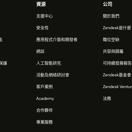
資源
公司
支援中心
關於我們
安全性
Zendesk是什
能
應用程式介面和開發者
職位空缺
網誌
共容與歸屬
保護
人工智能研究
可持續發展報告
活動及網絡研討會
Zendesk基金會
客戶案例
Zendesk Ventu
Academy
法務
合作夥伴
專業服務