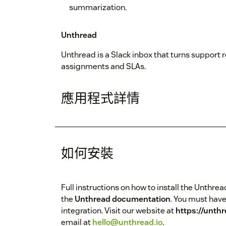
summarization.
Unthread
Unthread is a Slack inbox that turns support r
assignments and SLAs.
應用程式詳情
如何安裝
Full instructions on how to install the Unthrea
the
Unthread documentation
. You must have
integration. Visit our website at
https://unthr
email at
hello@unthread.io
.