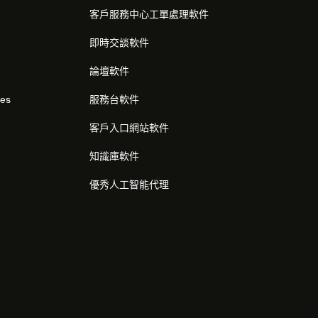
客戶服務中心工單處理軟件
即時交談軟件
論壇軟件
res
服務台軟件
客戶入口網站軟件
知識庫軟件
優秀人工智能代理