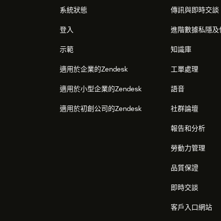
系統狀態
傳訊與即時交談
登入
進階數據私隱及
示範
知識庫
適用於企業的Zendesk
工單處理
適用於小型企業的Zendesk
語音
適用於初創公司的Zendesk
社群論壇
報告和分析
勞動力管理
品質保證
即時交談
客戶入口網站