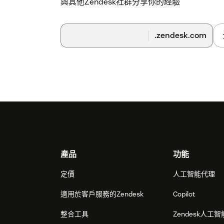
與其他Zendesk社群分享你的經驗
.zendesk.com
Footer
產品
功能
定價
人工智能代理
適用於客戶服務的Zendesk
Copilot
整合工具
Zendesk人工智