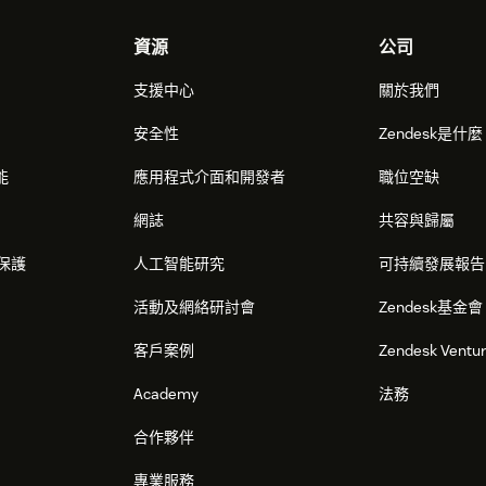
資源
公司
支援中心
關於我們
安全性
Zendesk是什
能
應用程式介面和開發者
職位空缺
網誌
共容與歸屬
保護
人工智能研究
可持續發展報告
活動及網絡研討會
Zendesk基金會
客戶案例
Zendesk Ventu
Academy
法務
合作夥伴
專業服務