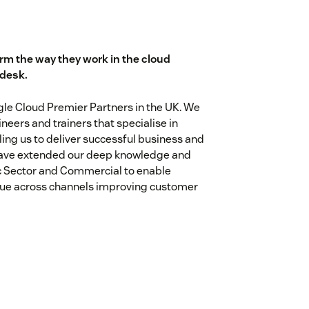
rm the way they work in the cloud
ndesk.
le Cloud Premier Partners in the UK. We
ineers and trainers that specialise in
ing us to deliver successful business and
 have extended our deep knowledge and
c Sector and Commercial to enable
nue across channels improving customer