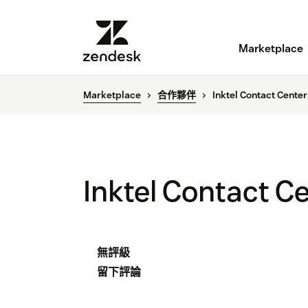
Marketplace
Marketplace
合作夥伴
Inktel Contact Center
Inktel Contact C
無評級
留下評論