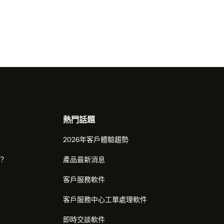
熱門話題
2026年客戶體驗趨勢
麼？
產品最新消息
客戶服務軟件
客戶服務中心工單處理軟件
即時交談軟件