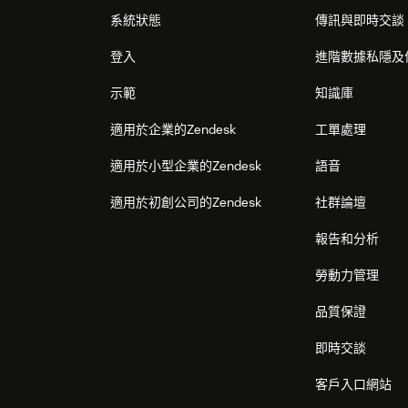
系統狀態
傳訊與即時交談
登入
進階數據私隱及
示範
知識庫
適用於企業的Zendesk
工單處理
適用於小型企業的Zendesk
語音
適用於初創公司的Zendesk
社群論壇
報告和分析
勞動力管理
品質保證
即時交談
客戶入口網站