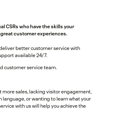
al CSRs who have the skills your
r great customer experiences.
liver better customer service with
upport available 24/7.
ed customer service team.
 more sales, lacking visitor engagement,
n language, or wanting to learn what your
rvice with us will help you achieve the