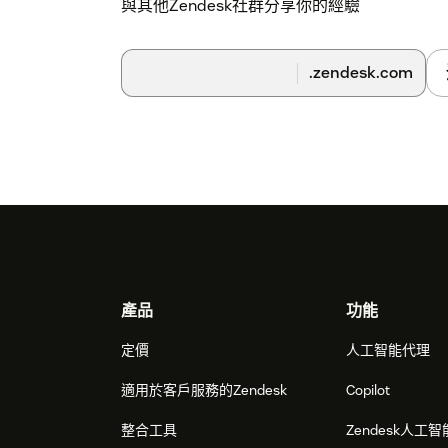
與其他Zendesk社群分享你的經驗
.zendesk.com
Footer
產品
功能
定價
人工智能代理
適用於客戶服務的Zendesk
Copilot
整合工具
Zendesk人工智