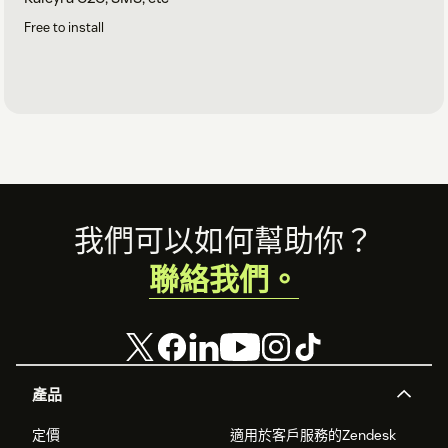
Free to install
Footer
我們可以如何幫助你？
聯絡我們。
產品
定價
適用於客戶服務的Zendesk