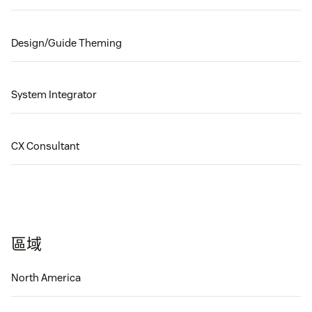
Design/Guide Theming
System Integrator
CX Consultant
區域
North America