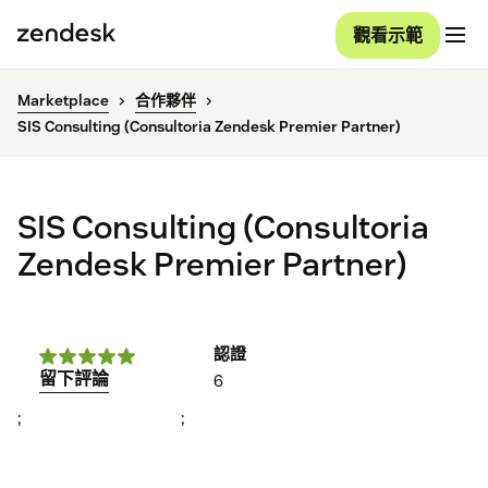
觀看示範
Marketplace
合作夥伴
SIS Consulting (Consultoria Zendesk Premier Partner)
SIS Consulting (Consultoria
Zendesk Premier Partner)
認證
留下評論
6
;
;