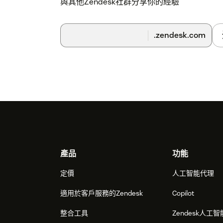
與其他Zendesk社群分享你的經驗
.zendesk.com
Footer
產品
功能
定價
人工智能代理
適用於客戶服務的Zendesk
Copilot
整合工具
Zendesk人工智