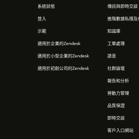
系統狀態
傳訊與即時交談
登入
進階數據私隱及
示範
知識庫
適用於企業的Zendesk
工單處理
適用於小型企業的Zendesk
語音
適用於初創公司的Zendesk
社群論壇
報告和分析
勞動力管理
品質保證
即時交談
客戶入口網站