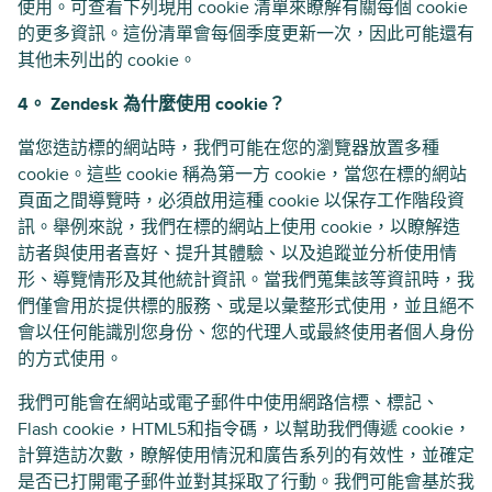
使用。可查看下列現用 cookie 清單來瞭解有關每個 cookie
的更多資訊。這份清單會每個季度更新一次，因此可能還有
其他未列出的 cookie。
4。 Zendesk 為什麼使用 cookie？
當您造訪標的網站時，我們可能在您的瀏覽器放置多種
cookie。這些 cookie 稱為第一方 cookie，當您在標的網站
頁面之間導覽時，必須啟用這種 cookie 以保存工作階段資
訊。舉例來說，我們在標的網站上使用 cookie，以瞭解造
訪者與使用者喜好、提升其體驗、以及追蹤並分析使用情
形、導覽情形及其他統計資訊。當我們蒐集該等資訊時，我
們僅會用於提供標的服務、或是以彙整形式使用，並且絕不
會以任何能識別您身份、您的代理人或最終使用者個人身份
的方式使用。
我們可能會在網站或電子郵件中使用網路信標、標記、
Flash cookie，HTML5和指令碼，以幫助我們傳遞 cookie，
計算造訪次數，瞭解使用情況和廣告系列的有效性，並確定
是否已打開電子郵件並對其採取了行動。我們可能會基於我