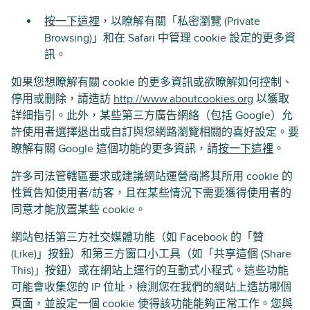
按一下這裡
，以瞭解有關「私密瀏覽 (Private
Browsing)」和在 Safari 中管理 cookie 設定的更多資
訊。
如果您想瞭解有關 cookie 的更多資訊或欲瞭解如何控制、
停用或刪除，請造訪
http://www.aboutcookies.org
以獲取
詳細指引。此外，某些第三方廣告網絡（包括 Google）允
許使用者選擇退出或自訂與您網路瀏覽相關的喜好設定。要
瞭解有關 Google 這個功能的更多資訊，請
按一下這裡
。
許多司法管轄區要求或建議網站運營商將其所用 cookie 的
性質告知使用者/訪客，且在某些情況下需要獲得使用者的
同意才能放置某些 cookie。
網站包括第三方社交媒體功能（如 Facebook 的「贊
(Like)」按鈕）和第三方窗口小工具（如「共享這個 (Share
This)」按鈕）或在網站上運行的互動式小程式。這些功能
可能會收集您的 IP 位址，檢測您在我們的網站上造訪哪個
頁面，並設定一個 cookie 使得該功能能夠正常工作。您與