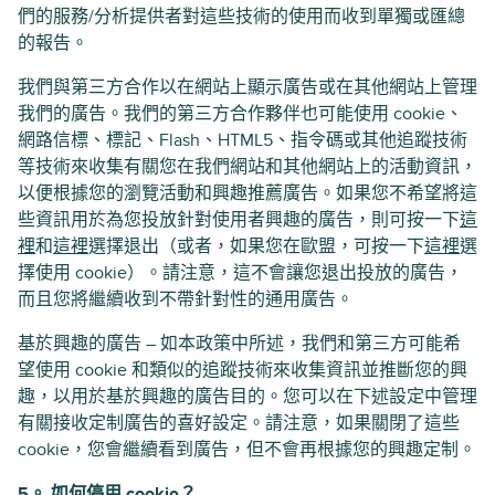
們的服務/分析提供者對這些技術的使用而收到單獨或匯總
的報告。
我們與第三方合作以在網站上顯示廣告或在其他網站上管理
我們的廣告。我們的第三方合作夥伴也可能使用 cookie、
網路信標、標記、Flash、HTML5、指令碼或其他追蹤技術
等技術來收集有關您在我們網站和其他網站上的活動資訊，
以便根據您的瀏覽活動和興趣推薦廣告。如果您不希望將這
些資訊用於為您投放針對使用者興趣的廣告，則可按一下
這
裡
和
這裡
選擇退出（或者，如果您在歐盟，可按一下
這裡
選
擇使用 cookie）。請注意，這不會讓您退出投放的廣告，
而且您將繼續收到不帶針對性的通用廣告。
基於興趣的廣告 – 如本政策中所述，我們和第三方可能希
望使用 cookie 和類似的追蹤技術來收集資訊並推斷您的興
趣，以用於基於興趣的廣告目的。您可以在下述設定中管理
有關接收定制廣告的喜好設定。請注意，如果關閉了這些
cookie，您會繼續看到廣告，但不會再根據您的興趣定制。
5。 如何停用 cookie？