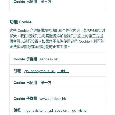
第三方
功能 Cookie
这些 Cookie 允许提供增强功能和个性化内容，如视频和实时
聊天。我们或我们已将其服务添加至我们页面上的第三方提
供者可以进行设置。如果您不允许使用这些 Cookie，则可能
无法实现部分或全部功能的正常工作。
功
zendesk.hk
能
Cookie
ajs_anonymous_id
,
__tld__
第一方
www.zendesk.hk
_gd_svisitor
,
_gd_session
,
_gd_visitor