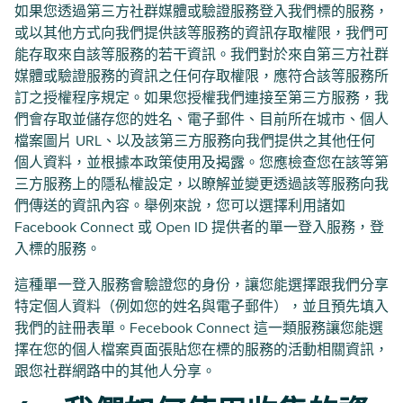
如果您透過第三方社群媒體或驗證服務登入我們標的服務，
或以其他方式向我們提供該等服務的資訊存取權限，我們可
能存取來自該等服務的若干資訊。我們對於來自第三方社群
媒體或驗證服務的資訊之任何存取權限，應符合該等服務所
訂之授權程序規定。如果您授權我們連接至第三方服務，我
們會存取並儲存您的姓名、電子郵件、目前所在城市、個人
檔案圖片 URL、以及該第三方服務向我們提供之其他任何
個人資料，並根據本政策使用及揭露。您應檢查您在該等第
三方服務上的隱私權設定，以瞭解並變更透過該等服務向我
們傳送的資訊內容。舉例來說，您可以選擇利用諸如
Facebook Connect 或 Open ID 提供者的單一登入服務，登
入標的服務。
這種單一登入服務會驗證您的身份，讓您能選擇跟我們分享
特定個人資料（例如您的姓名與電子郵件），並且預先填入
我們的註冊表單。Fecebook Connect 這一類服務讓您能選
擇在您的個人檔案頁面張貼您在標的服務的活動相關資訊，
跟您社群網路中的其他人分享。