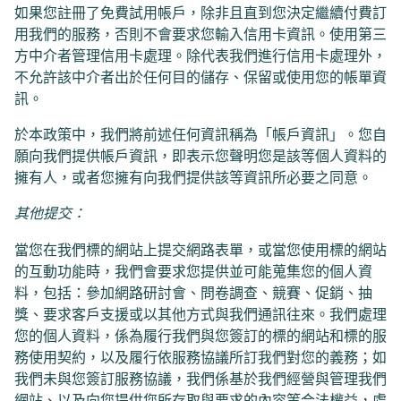
如果您註冊了免費試用帳戶，除非且直到您決定繼續付費訂
用我們的服務，否則不會要求您輸入信用卡資訊。使用第三
方中介者管理信用卡處理。除代表我們進行信用卡處理外，
不允許該中介者出於任何目的儲存、保留或使用您的帳單資
訊。
於本政策中，我們將前述任何資訊稱為「帳戶資訊」。您自
願向我們提供帳戶資訊，即表示您聲明您是該等個人資料的
擁有人，或者您擁有向我們提供該等資訊所必要之同意。
其他提交：
當您在我們標的網站上提交網路表單，或當您使用標的網站
的互動功能時，我們會要求您提供並可能蒐集您的個人資
料，包括：參加網路研討會、問卷調查、競賽、促銷、抽
獎、要求客戶支援或以其他方式與我們通訊往來。我們處理
您的個人資料，係為履行我們與您簽訂的標的網站和標的服
務使用契約，以及履行依服務協議所訂我們對您的義務；如
我們未與您簽訂服務協議，我們係基於我們經營與管理我們