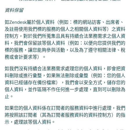
資料保留
如Zendesk屬於個人資料（例如：標的網站訪客、出席者、
及註冊使用我們標的服務的個人之相關個人資料等）之資料
控制方，對於我們所蒐集且具有持續合法業務需求之個人資
料，我們會保留該等個人資料（例如：以便向您提供我們的
標的服務，讓您能夠參與活動，以及為了遵守相關法律、稅
務或會計要求等）。
如我們沒有持續合法業務需求處理您的個人資料，即會把資
料刪除或進行彙整，如果無法刪除或彙整（例如：您的個人
資料已經儲存在備份檔案），我們會以安全方式，儲存您的
個人資料，並作區隔不作任何進一步處理，直到可以刪除為
止。
如果您的個人資料係在訂閱者的服務資料中進行處理，我們
將按照該訂閱者（其為訂閱者服務資料的資料控制方）的指
示，處理該等個人資料。