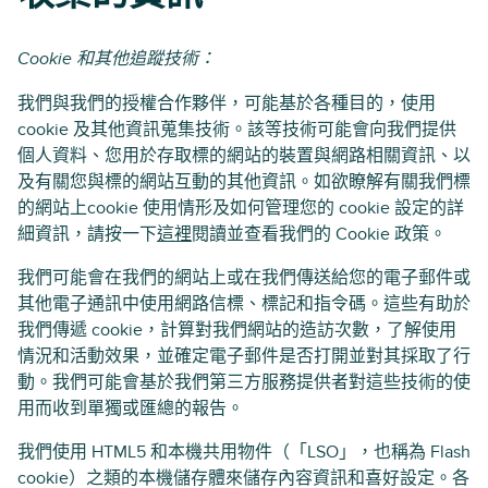
Cookie 和其他追蹤技術：
我們與我們的授權合作夥伴，可能基於各種目的，使用
cookie 及其他資訊蒐集技術。該等技術可能會向我們提供
個人資料、您用於存取標的網站的裝置與網路相關資訊、以
及有關您與標的網站互動的其他資訊。如欲瞭解有關我們標
的網站上cookie 使用情形及如何管理您的 cookie 設定的詳
細資訊，請按一下
這裡
閱讀並查看我們的 Cookie 政策。
我們可能會在我們的網站上或在我們傳送給您的電子郵件或
其他電子通訊中使用網路信標、標記和指令碼。這些有助於
我們傳遞 cookie，計算對我們網站的造訪次數，了解使用
情況和活動效果，並確定電子郵件是否打開並對其採取了行
動。我們可能會基於我們第三方服務提供者對這些技術的使
用而收到單獨或匯總的報告。
我們使用 HTML5 和本機共用物件（「LSO」，也稱為 Flash
cookie）之類的本機儲存體來儲存內容資訊和喜好設定。各