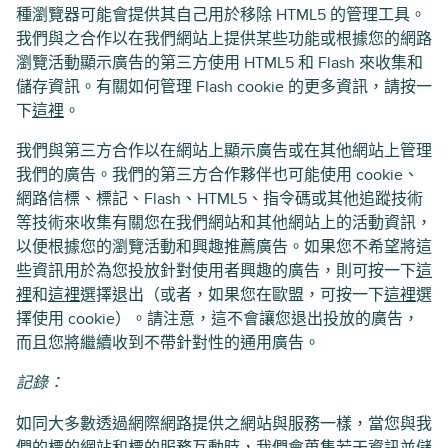
種瀏覽器可能會提供其自己用於移除 HTML5 的管理工具。
我們與之合作以在我們網站上提供某些功能或根據您的網路
瀏覽活動顯示廣告的第三方使用 HTML5 和 Flash 來收集和
儲存資訊。有關如何管理 Flash cookie 的更多資訊，請按一
下
這裡
。
我們與第三方合作以在網站上顯示廣告或在其他網站上管理
我們的廣告。我們的第三方合作夥伴也可能使用 cookie、
網路信標、標記、Flash、HTML5、指令碼或其他追蹤技術
等技術來收集有關您在我們網站和其他網站上的活動資訊，
以便根據您的瀏覽活動和興趣推薦廣告。如果您不希望將這
些資訊用於為您投放針對使用者興趣的廣告，則可按一下
這
裡
和
這裡
選擇退出（或者，如果您在歐盟，可按一下
這裡
選
擇使用 cookie）。請注意，這不會讓您退出投放的廣告，
而且您將繼續收到不帶針對性的通用廣告。
記錄：
如同大多數透過網際網路提供之網站與服務一樣，當您與我