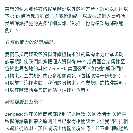
當您的個人資料被傳輸至歐洲以外的地方時，您可以利用以
下第 15 條所載詳細資訊與我們聯絡，以取得您個人資料所
受到保護措施的更多詳細資訊（包括一份標準契約條款範
例）。
具有約束力的公司規則：
我們已採用經歐盟資料保護機構批准的具拘束力企業規則，
該等規則使我們能夠把個人資料從 EEA 成員國合法傳輸至
位於世界各地的其他 Zendesk 集團公司。如欲瞭解我們的
具拘束力企業規則的更多相關資訊（包括取得一份規則），
可以前往
這裡
查閱；我們的具拘束力企業規則的核准證明，
可以在歐盟執委會的網站（
這裡
）查看。
隱私權護盾框架：
Zendesk 遵守美國商務部所制訂之歐盟-美國及瑞士-美國隱
私權保護盾框架之原則並且已取得相關認證；但我們在把個
人資料從歐盟、英國或瑞士傳輸至境外時，並不會仰賴隱私