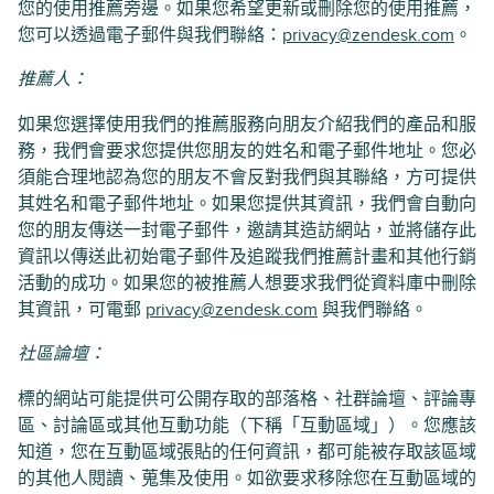
您的使用推薦旁邊。如果您希望更新或刪除您的使用推薦，
您可以透過電子郵件與我們聯絡：
privacy@zendesk.com
。
推薦人：
如果您選擇使用我們的推薦服務向朋友介紹我們的產品和服
務，我們會要求您提供您朋友的姓名和電子郵件地址。您必
須能合理地認為您的朋友不會反對我們與其聯絡，方可提供
其姓名和電子郵件地址。如果您提供其資訊，我們會自動向
您的朋友傳送一封電子郵件，邀請其造訪網站，並將儲存此
資訊以傳送此初始電子郵件及追蹤我們推薦計畫和其他行銷
活動的成功。如果您的被推薦人想要求我們從資料庫中刪除
其資訊，可電郵
privacy@zendesk.com
與我們聯絡。
社區論壇：
標的網站可能提供可公開存取的部落格、社群論壇、評論專
區、討論區或其他互動功能（下稱「互動區域」）。您應該
知道，您在互動區域張貼的任何資訊，都可能被存取該區域
的其他人閱讀、蒐集及使用。如欲要求移除您在互動區域的