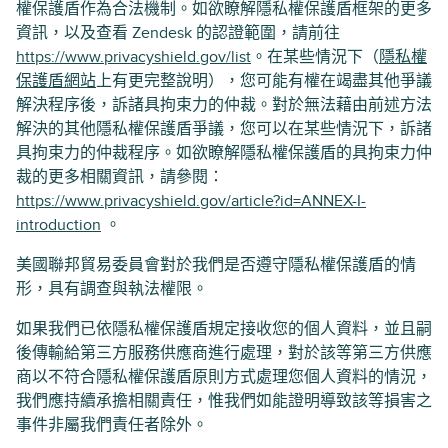
權保護盾作為合法機制。如欲瞭解隱私權保護盾框架的更多
資訊，以及查看 Zendesk 的認證範圍，請前往
https://www.privacyshield.gov/list
。在某些情況下（
隱私權
保護盾網站
上有更完整說明），您可能有權在竭盡其他爭議
解決程序後，訴諸具拘束力的仲裁。對於無法藉由前述方法
解決的其他隱私權保護盾爭議，您可以在某些情況下，訴諸
具拘束力的仲裁程序。如欲瞭解隱私權保護盾的具拘束力仲
裁的更多相關資訊，請參閱：
https://www.privacyshield.gov/article?id=ANNEX-I-
introduction
。
美國聯邦貿易委員會對於我們是否遵守隱私權保護盾的情
形，具有調查與執法權限。
如果我們已依隱私權保護盾規定接收您的個人資料，並且嗣
後傳輸給第三方服務供應商進行處理，對於該等第三方供應
商以不符合隱私權保護盾原則方式處理您個人資料的情況，
我們應持續承擔相關責任，惟我們如能證明導致該等損害之
事件非屬我們責任者除外。