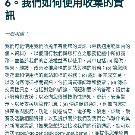
6。我們如何使用收集的資
訊
一般用途：
我們可能使用我們所蒐集有關您的資訊（包括適用範圍內的
個人資料），以便履行我們與您訂立之服務協議中所訂義
務，並基於我們的合法權益予以使用，其中包括 (a) 提供、
經營、維護、改善及推廣標的網站與標的服務；(b) 讓您能
夠存取和使用標的網站和標的服務；(c) 處理並完成交易，
以及向您傳送相關資訊，包括購買確認單和發票；(d) 傳送
交易性訊息，包括對您的評論、問題和要求的答覆；提供客
戶服務與支援；以及向您傳送技術性通知、更新、安全警
示、以及支援與管理訊息；(e) 傳送促銷通訊，例如向您提
供產品與服務、功能、問卷調查、電子報、優惠、促銷、競
賽及活動相關資訊；以及提供關於我們及我們合作夥伴的其
他新聞或資訊（如果您想退出接收我們的行銷通訊，您可以
造訪
https://go.zendesk.com/unsubemail
，並提供您希望自