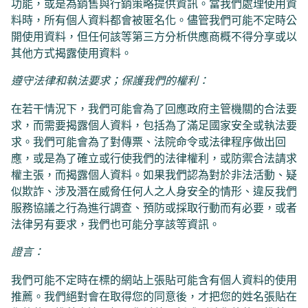
功能，或是為銷售與行銷策略提供資訊。當我們處理使用資
料時，所有個人資料都會被匿名化。儘管我們可能不定時公
開使用資料，但任何該等第三方分析供應商概不得分享或以
其他方式揭露使用資料。
遵守法律和執法要求；保護我們的權利：
在若干情況下，我們可能會為了回應政府主管機關的合法要
求，而需要揭露個人資料，包括為了滿足國家安全或執法要
求。我們可能會為了對傳票、法院命令或法律程序做出回
應，或是為了確立或行使我們的法律權利，或防禦合法請求
權主張，而揭露個人資料。如果我們認為對於非法活動、疑
似欺詐、涉及潛在威脅任何人之人身安全的情形、違反我們
服務協議之行為進行調查、預防或採取行動而有必要，或者
法律另有要求，我們也可能分享該等資訊。
證言：
我們可能不定時在標的網站上張貼可能含有個人資料的使用
推薦。我們絕對會在取得您的同意後，才把您的姓名張貼在