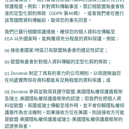
保護程度，例如：針對資料傳輸事宜，簽訂經歐盟執委會核
准的定型化契約條款（GDPR 第46條），或者我們會在進行
該等國際資料傳輸前，取得您的事先同意。
我們已實行相關保護措施，確保您的個人資料在傳輸至
EEA 以外國家時，能夠獲得充分程度的資料保護，例如：
(a) 接收者國家/地區已有歐盟執委會的適足性認定；
(b) 歐盟執委會針對個人資料傳輸的定型化契約條款；
(c) Zendesk 制定了具有約束力的公司規則，以保證無論您
在何處實際保存資料都能有足夠程度的資料保護；或
(d) Zendesk 參與並取得其遵守歐盟-美國隱私權保護盾框架
及瑞士-美國隱私權保護盾框架的認證；但我們在把個人資
料從歐盟、英國或瑞士傳輸至境外時，並不會仰賴隱私權保
護盾作為合法機制。如果接收方位在美國，則該接收方可能
是歐盟-美國隱私權保護盾或瑞士-美國隱私權保護盾框架的
認證參與者。