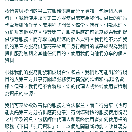
我們會與我們的第三方服務供應商分享資訊（包括個人資
料），我們使用該等第三方服務供應商為我們提供標的網站
代管及維護作業、應用程式開發、備份、儲存、付款處理、
分析及其他服務。該等第三方服務供應商可能基於為我們提
供該等服務，而存取或處理您的個人資料。我們絕不允許我
們的第三方服務供應商基於其自身行銷目的或基於與為我們
提供服務無關之其他任何目的，使用我們向他們分享的個人
資料。
根據我們的服務開發和促銷合法權益，我們也可能出於行銷
目的與第三方共享有關您服務使用情況的匯總和/或匿名資
訊。但是，我們絕不會將您、您的代理人或終端使用者識別
為資訊的來源。
我們可基於欲改善標的服務之合法權益，而自行蒐集（也可
能委託第三方分析供應商蒐集）有關您對標的服務使用情況
之計量及資訊，包括評估代理人和最終使用者如何使用標的
服務（下稱「使用資料」），以便能開發新功能，改善現有