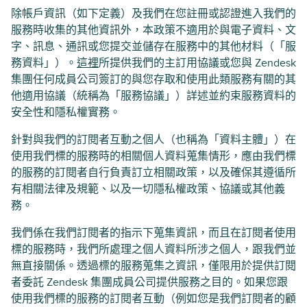
除帳戶資訊（如下定義）及我們在您註冊或認證進入我們的
服務時收集的其他資訊外，本政策不適用於與電子資料、文
字、訊息、通訊或您提交並儲存在服務中的其他材料（「服
務資料」）。
這裡
所提供我們的主訂用協議或您與 Zendesk
集團任何成員公司簽訂的與您存取和使用此類服務有關的其
他適用協議（統稱為「服務協議」）詳述並約束服務資料的
安全性和隱私權實務。
針對與我們的訂閱者互動之個人（也稱為「資料主體」）在
使用我們標的服務時的相關個人資料蒐集情形，應由我們標
的服務的訂閱者自行負責訂立相關政策，以及確保其遵循所
有相關法律及規範、以及一切隱私權政策、協議或其他義
務。
我們係在我們訂閱者的指示下蒐集資訊，而且在訂閱者使用
標的服務時，我們所處理之個人資料所涉之個人，跟我們並
無直接關係。透過標的服務蒐集之資訊，僅限用於提供訂閱
者委託 Zendesk 集團成員公司提供服務之目的。如果您跟
使用我們標的服務的訂閱者互動（例如您是我們訂閱者的顧