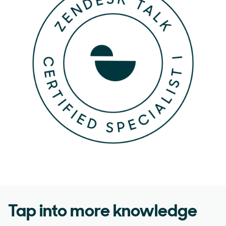
Tap into more knowledge