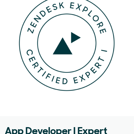
App Developer I Expert