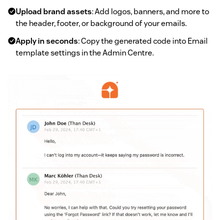
Upload brand assets
: Add logos, banners, and more to
the header, footer, or background of your emails.
Apply in seconds
: Copy the generated code into Email
template settings in the Admin Centre.