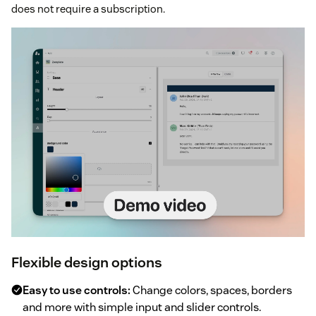
does not require a subscription.
Flexible design options
Easy to use controls:
Change colors, spaces, borders
and more with simple input and slider controls.