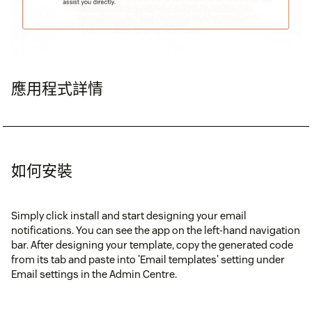
應用程式詳情
如何安裝
Simply click install and start designing your email
notifications. You can see the app on the left-hand navigation
bar. After designing your template, copy the generated code
from its tab and paste into 'Email templates' setting under
Email settings in the Admin Centre.