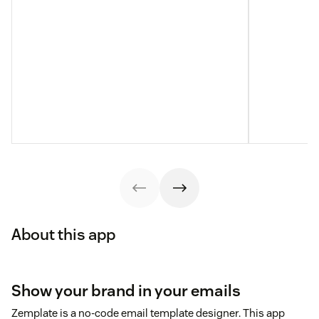
About this app
Show your brand in your emails
Zemplate is a no-code email template designer. This app