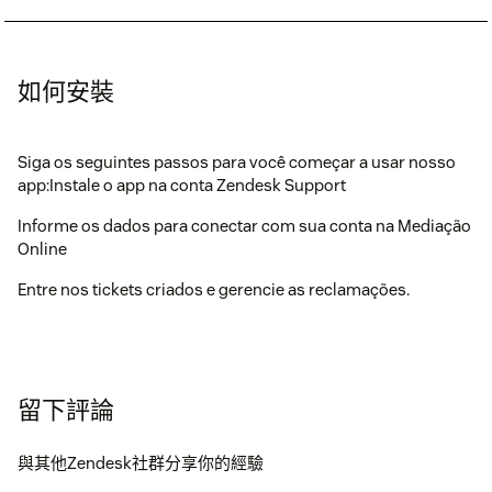
如何安裝
Siga os seguintes passos para você começar a usar nosso
app:Instale o app na conta Zendesk Support
Informe os dados para conectar com sua conta na Mediação
Online
Entre nos tickets criados e gerencie as reclamações.
留下評論
與其他Zendesk社群分享你的經驗