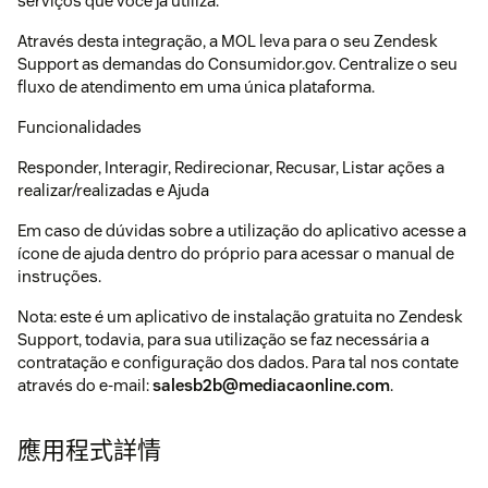
serviços que você já utiliza.
Através desta integração, a MOL leva para o seu Zendesk
Support as demandas do Consumidor.gov. Centralize o seu
fluxo de atendimento em uma única plataforma.
Funcionalidades
Responder, Interagir, Redirecionar, Recusar, Listar ações a
realizar/realizadas e Ajuda
Em caso de dúvidas sobre a utilização do aplicativo acesse a
ícone de ajuda dentro do próprio para acessar o manual de
instruções.
Nota: este é um aplicativo de instalação gratuita no Zendesk
Support, todavia, para sua utilização se faz necessária a
contratação e configuração dos dados. Para tal nos contate
através do e-mail:
salesb2b@mediacaonline.com
.
應用程式詳情