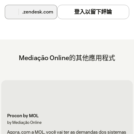
登入以留下評論
.zendesk.com
Mediação Online的其他應用程式
Procon by MOL
by Mediação Online
Agora, com a MOL, você vai ter as demandas dos sistemas