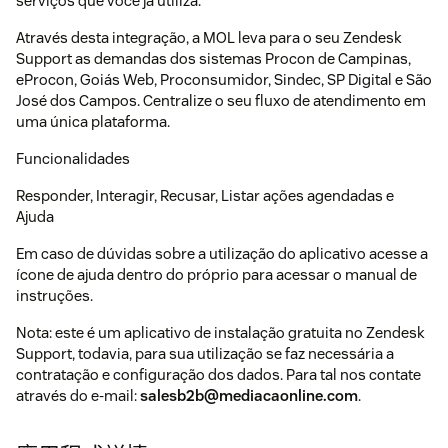
serviços que você já utiliza.
Através desta integração, a MOL leva para o seu Zendesk
Support as demandas dos sistemas Procon de Campinas,
eProcon, Goiás Web, Proconsumidor, Sindec, SP Digital e São
José dos Campos. Centralize o seu fluxo de atendimento em
uma única plataforma.
Funcionalidades
Responder, Interagir, Recusar, Listar ações agendadas e
Ajuda
Em caso de dúvidas sobre a utilização do aplicativo acesse a
ícone de ajuda dentro do próprio para acessar o manual de
instruções.
Nota: este é um aplicativo de instalação gratuita no Zendesk
Support, todavia, para sua utilização se faz necessária a
contratação e configuração dos dados. Para tal nos contate
através do e-mail:
salesb2b@mediacaonline.com
.