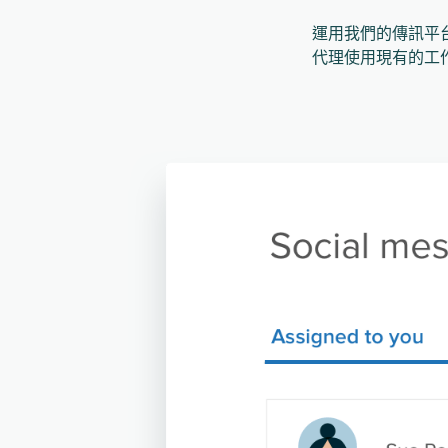
運用我們的傳訊平台釋放 
代理使用現有的工