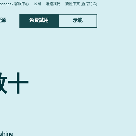
Zendesk 客服中心
公司
聯絡我們
繁體中文 (香港特區)
資源
免費試用
示範
數十
hine