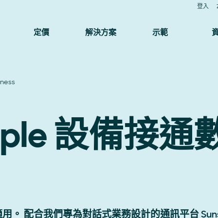
登入
定價
解決方案
示範
iness
pple 設備接通
ess 人人適用。 配合我們專為對話式業務設計的通訊平台 Suns