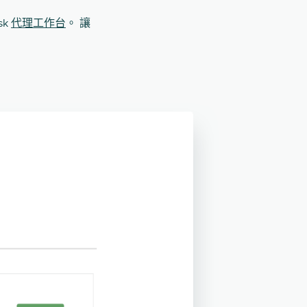
sk
代理工作台
。 讓