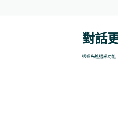
對話
透過先進通訊功能—選