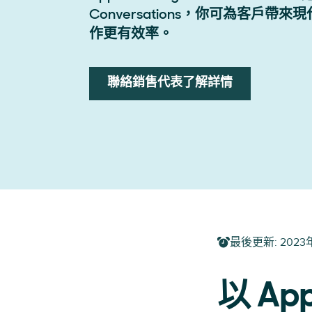
Conversations，你可為客戶
作更有效率。
聯絡銷售代表了解詳情
最後更新
:
2023
以 App