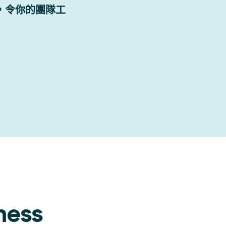
連結，令你的團隊工
ness