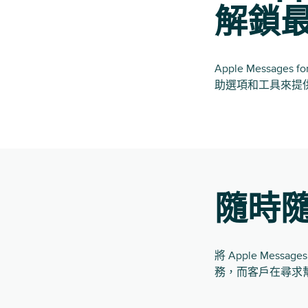
解鎖
Apple Messa
助選項和工具來提
隨時
將 Apple Mess
務，而客戶在尋求