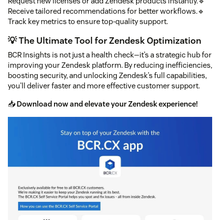
Request new licenses or add Zendesk products instantly.🔹
Receive tailored recommendations for better workflows.🔹
Track key metrics to ensure top-quality support.
💡 The Ultimate Tool for Zendesk Optimization
BCR Insights is not just a health check—it’s a strategic hub for
improving your Zendesk platform. By reducing inefficiencies,
boosting security, and unlocking Zendesk’s full capabilities,
you’ll deliver faster and more effective customer support.
📥
Download now and elevate your Zendesk experience!