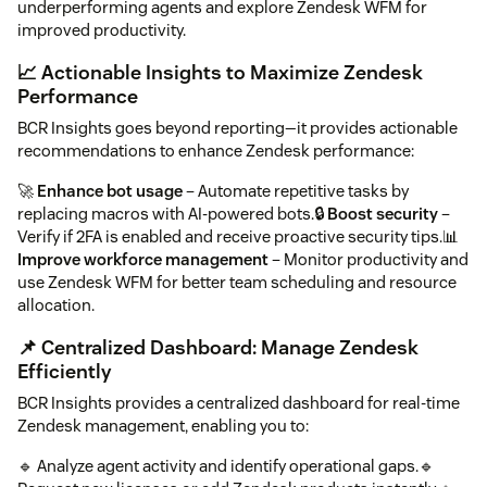
underperforming agents and explore Zendesk WFM for
improved productivity.
📈 Actionable Insights to Maximize Zendesk
Performance
BCR Insights goes beyond reporting—it provides actionable
recommendations to enhance Zendesk performance:
🚀
Enhance bot usage
– Automate repetitive tasks by
replacing macros with AI-powered bots.🔒
Boost security
–
Verify if 2FA is enabled and receive proactive security tips.📊
Improve workforce management
– Monitor productivity and
use Zendesk WFM for better team scheduling and resource
allocation.
📌 Centralized Dashboard: Manage Zendesk
Efficiently
BCR Insights provides a centralized dashboard for real-time
Zendesk management, enabling you to:
🔹 Analyze agent activity and identify operational gaps.🔹