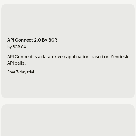
API Connect 2.0 By BCR
by BCR.CX
API Connect is a data-driven application based on Zendesk
API calls.
Free 7-day trial