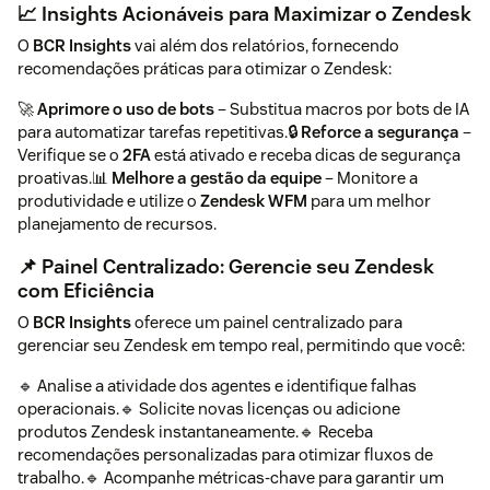
📈 Insights Acionáveis para Maximizar o Zendesk
O
BCR Insights
vai além dos relatórios, fornecendo
recomendações práticas para otimizar o Zendesk:
🚀
Aprimore o uso de bots
– Substitua macros por bots de IA
para automatizar tarefas repetitivas.🔒
Reforce a segurança
–
Verifique se o
2FA
está ativado e receba dicas de segurança
proativas.📊
Melhore a gestão da equipe
– Monitore a
produtividade e utilize o
Zendesk WFM
para um melhor
planejamento de recursos.
📌 Painel Centralizado: Gerencie seu Zendesk
com Eficiência
O
BCR Insights
oferece um painel centralizado para
gerenciar seu Zendesk em tempo real, permitindo que você:
🔹 Analise a atividade dos agentes e identifique falhas
operacionais.🔹 Solicite novas licenças ou adicione
produtos Zendesk instantaneamente.🔹 Receba
recomendações personalizadas para otimizar fluxos de
trabalho.🔹 Acompanhe métricas-chave para garantir um