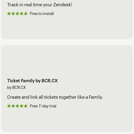
Track in real time your Zendesk!
Free to install
Ticket Family by BCR.CX
by BCR.CX
Create and link all tickets together like a Family.
Free 7-day trial