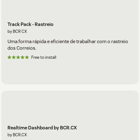
Track Pack - Rastreio
by BCR CX
Uma forma rápida e eficiente de trabalhar com o rastreio
dos Correios.
Free to install
Realtime Dashboard by BCR.CX
by BCR.CX