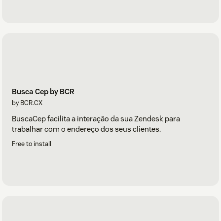
Busca Cep by BCR
by BCR.CX
BuscaCep facilita a interação da sua Zendesk para
trabalhar com o endereço dos seus clientes.
Free to install