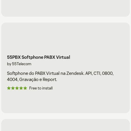
55PBX Softphone PABX Virtual
by 55Telecom
Softphone do PABX Virtual na Zendesk. API, CTI, 0800,
4004, Gravação e Report.
Free to install