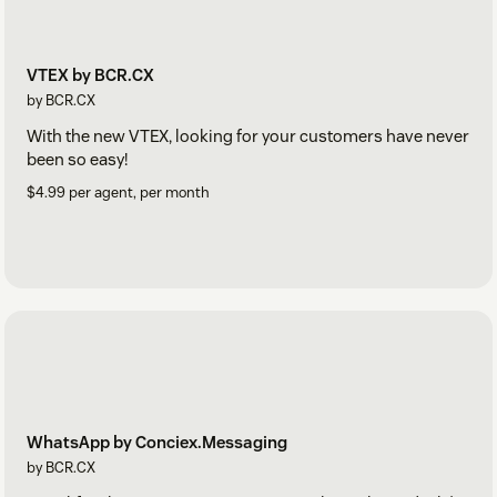
VTEX by BCR.CX
by BCR.CX
With the new VTEX, looking for your customers have never
been so easy!
$4.99 per agent, per month
WhatsApp by Conciex.Messaging
by BCR.CX