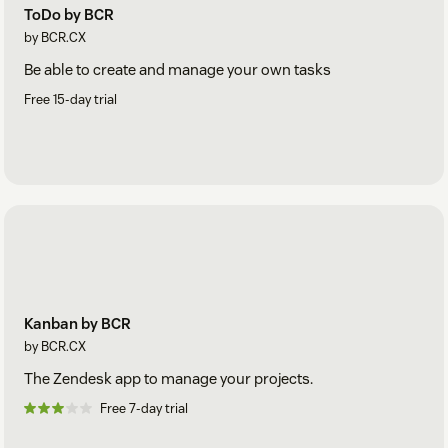
ToDo by BCR
by BCR.CX
Be able to create and manage your own tasks
Free 15-day trial
Kanban by BCR
by BCR.CX
The Zendesk app to manage your projects.
Free 7-day trial