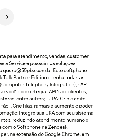
ta para atendimento, vendas, customer
as a Service e possuímos soluções
 e quero@55pbx.com.br Este softphone
 Talk Partner Edition e tenha todas as
(Computer Telephony Integration); - API:
e você pode integrar API´s de clientes,
orce, entre outros; - URA: Crie e edite
ácil. Crie filas, ramais e aumente o poder
utomação: Integre sua URA com seu sistema
ientes, reduzindo atendimento humano e
le com o Softphone na Zendesk,
iper, na extensão do Google Chrome, em