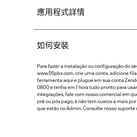
應用程式詳情
如何安裝
Para fazer a instalação ou configuração do s
www.55pbx.com, crie uma conta, adicione fila
ferramenta aqui e plugue em sua conta Zende
0800 e tenha em 1 hora tudo pronto para us
integrações, fale com nosso comercial em q
pré ou pós pago, e não tem custos a mais por
que estão no Admin. Consulte nosso suporte