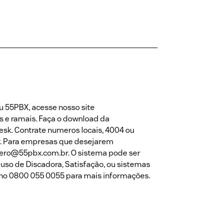
eu 55PBX, acesse nosso site
s e ramais. Faça o download da
sk. Contrate numeros locais, 4004 ou
ar. Para empresas que desejarem
uero@55pbx.com.br. O sistema pode ser
 uso de Discadora, Satisfação, ou sistemas
 no 0800 055 0055 para mais informações.