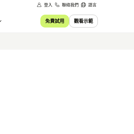
登入
聯絡我們
語言
免費試用
觀看示範