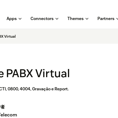
Apps
Connectors
Themes
Partners
X Virtual
 PABX Virtual
CTI, 0800, 4004, Gravação e Report.
發者
Telecom