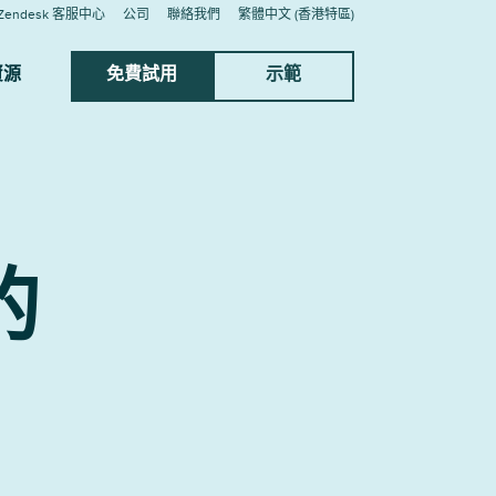
Zendesk 客服中心
公司
聯絡我們
繁體中文 (香港特區)
資源
免費試用
示範
的