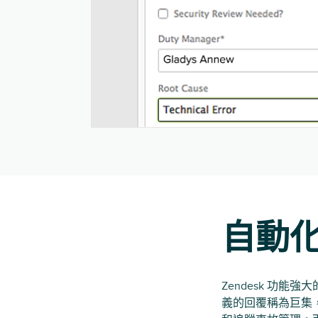
自動
Zendesk 功能
義的回覆稱為巨集