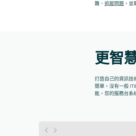
難、
追蹤問題
，並
更智慧
打造自己的資訊技術基礎
簡單，沒有一般 I
能，您的服務台系統