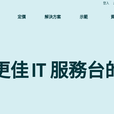
登入
定價
解決方案
示範
佳 IT 服務台