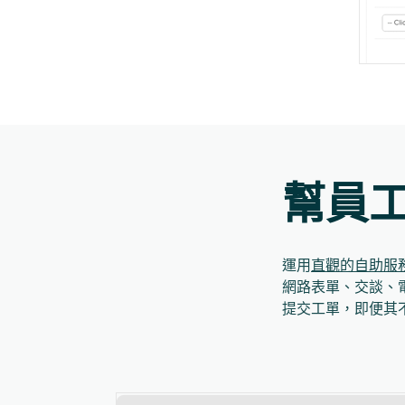
幫員
運用
直觀的自助服
網路表單、交談、
提交工單，即便其