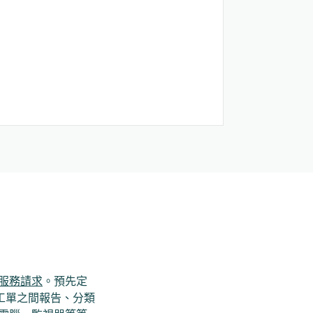
和服務請求
。預先定
工單之間報告、分類