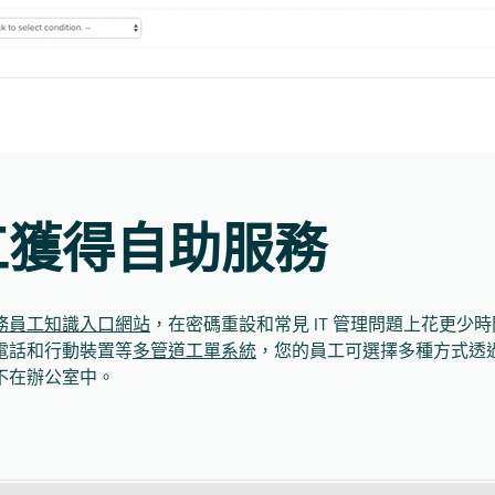
工獲得自助服務
務員工知識入口網站
，在密碼重設和常見 IT 管理問題上花更少
電話和行動裝置等
多管道工單系統
，您的員工可選擇多種方式透
不在辦公室中。