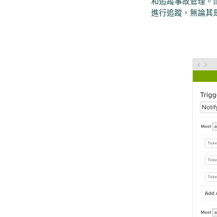
和追蹤事故管理。而
進行追蹤，無論其