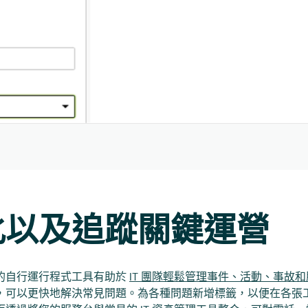
化以及追蹤關鍵運營
強大的自行運行程式工具有助於
IT 團隊輕鬆管理事件、活動、事故
，可以更快地解決常見問題。為各種問題新增標籤，以便在各張