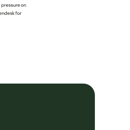
g pressure on
Zendesk for