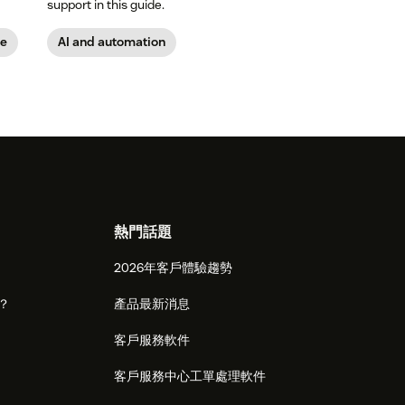
support in this guide.
ce
AI and automation
熱門話題
2026年客戶體驗趨勢
麼？
產品最新消息
客戶服務軟件
客戶服務中心工單處理軟件