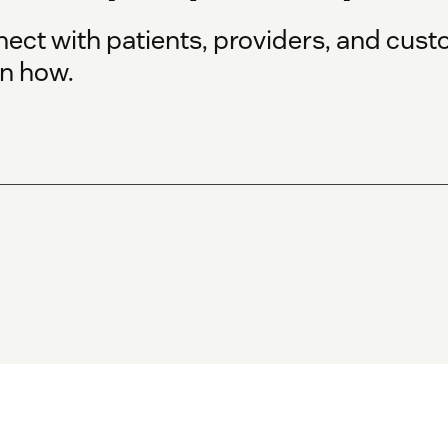
ct with patients, providers, and cust
rn how.