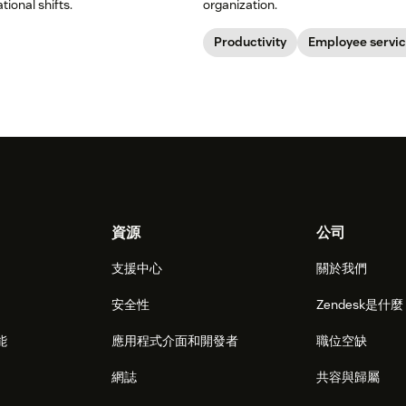
tional shifts.
organization.
Productivity
Employee servi
資源
公司
支援中心
關於我們
安全性
Zendesk是什
能
應用程式介面和開發者
職位空缺
網誌
共容與歸屬