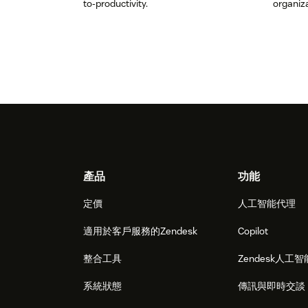
to-productivity.
organiza
Footer
產品
功能
定價
人工智能代理
適用於客戶服務的Zendesk
Copilot
整合工具
Zendesk人工智
系統狀態
傳訊與即時交談