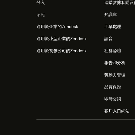
登入
進階數據私隱及
示範
知識庫
適用於企業的Zendesk
工單處理
適用於小型企業的Zendesk
語音
適用於初創公司的Zendesk
社群論壇
報告和分析
勞動力管理
品質保證
即時交談
客戶入口網站