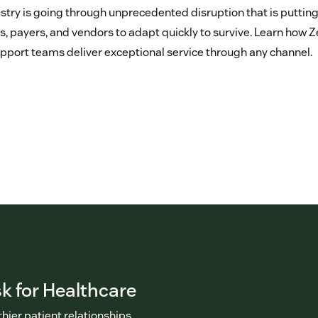
stry is going through unprecedented disruption that is puttin
s, payers, and vendors to adapt quickly to survive. Learn how 
pport teams deliver exceptional service through any channel.
k for Healthcare
hier patient relationships.