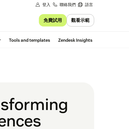
登入
聯絡我們
語言
免費試用
觀看示範
Free trial
r
Tools and templates
Zendesk Insights
nsforming
iences