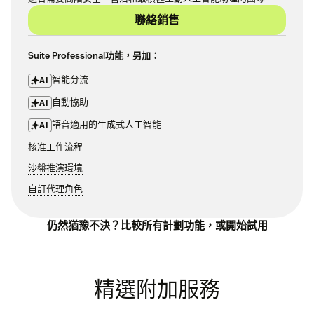
聯絡銷售
Suite Professional功能，另加：
智能分流
AI
自動協助
AI
語音適用的生成式人工智能
AI
核准工作流程
沙盤推演環境
自訂代理角色
仍然猶豫不決？
比較所有計劃功能
，或
開始試用
精選附加服務