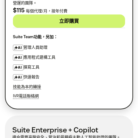
營運的團隊。
$115
每個代理/月，按年付費
立即購買
Suite Team功能，另加：
管理人員助理
AI
應用程式建構工具
AI
撰寫工具
AI
快速報告
AI
技能為本的轉接
IVR電話聯絡網
Suite Enterprise + Copilot
適合需要高階安全、管治和最積極主動人工智能助理的團隊。