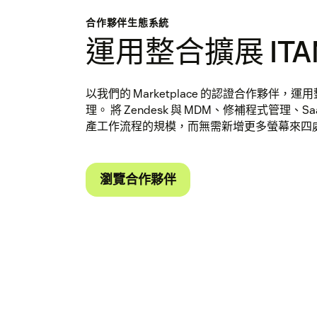
合作夥伴生態系統
運用整合擴展 ITA
以我們的 Marketplace 的認證合作夥伴
理。 將 Zendesk 與 MDM、修補程式管理、
產工作流程的規模，而無需新增更多螢幕來四
瀏覽合作夥伴