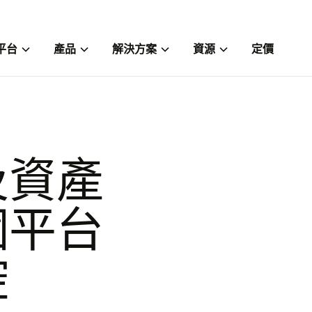
平台
產品
解決方案
資源
定價
及資產
個平台
控