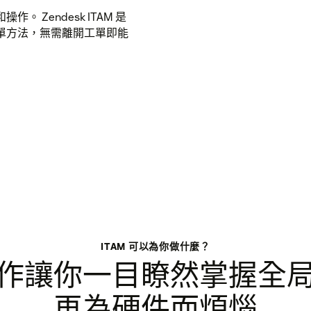
Zendesk ITAM 是
單方法，無需離開工單即能
ITAM 可以為你做什麼？
作讓你一目瞭然掌握全
再為硬件而煩惱