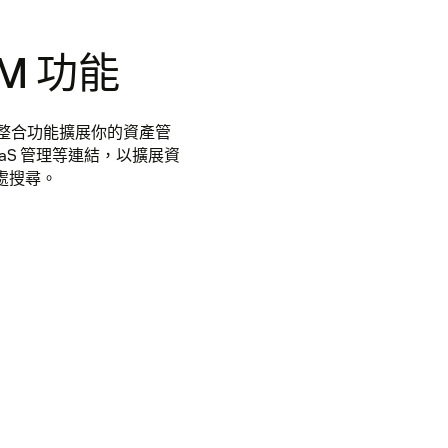
M 功能
，運用整合功能擴展你的資產管
SaaS 管理等連結，以擴展資
處搜尋。