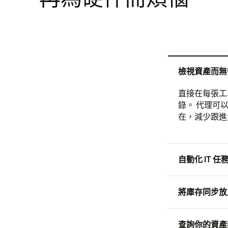
檢視資產而無
直接在每張工
錄。 代理可
在，減少跟進
自動化 IT 
將庫存同步放
查詢你的資產