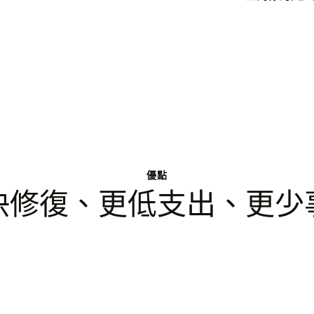
優點
快修復、更低支出、更少