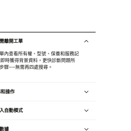
需離開工單
單內查看所有權、型號、保養和服務記
以即時獲得背景資料，更快診斷問題所
步驟——無需再四處搜尋。
任務和操作
入自動模式
數據