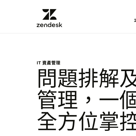
IT 資產管理
問題排解
管理，一
全方位掌