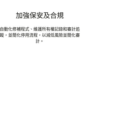
加強保安及合規
自動化修補程式、維護所有權記錄和審計追
蹤，並簡化停用流程，以減低風險並簡化審
計。