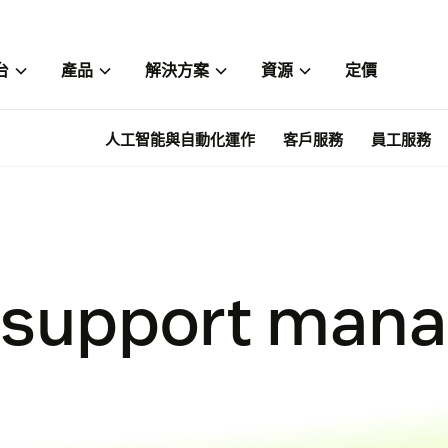
台
產品
解決方案
資源
定價
人工智能與自動化運作
客戶服務
員工服務
 support man