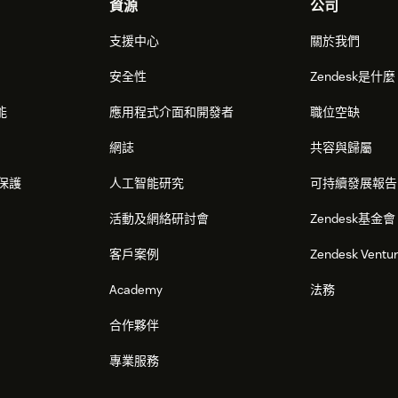
資源
公司
支援中心
關於我們
安全性
Zendesk是什
能
應用程式介面和開發者
職位空缺
網誌
共容與歸屬
保護
人工智能研究
可持續發展報告
活動及網絡研討會
Zendesk基金會
客戶案例
Zendesk Ventu
Academy
法務
合作夥伴
專業服務