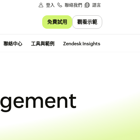
登入
聯絡我們
語言
免費試用
觀看示範
免費試用
聯絡中心
工具與範例
Zendesk Insights
agement