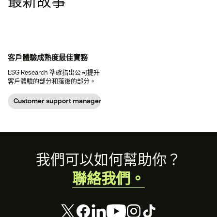
最新故事
客戶體驗成熟度最佳實務
ESG Research 準確指出公司提升
客戶體驗的部分和落後的部分。
Customer support management
Footer
我們可以如何幫助你？
聯絡我們。