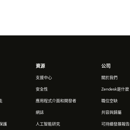
資源
公司
支援中心
關於我們
安全性
Zendesk是什
能
應用程式介面和開發者
職位空缺
網誌
共容與歸屬
保護
人工智能研究
可持續發展報告