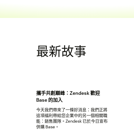
最新故事
攜手共創巔峰：Zendesk 歡迎
Base 的加入
今天我們帶來了一條好消息：我們正將
這項福利帶給您企業中的另一個相關職
能：銷售團隊。Zendesk 已於今日宣布
併購 Base。