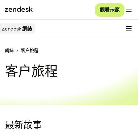
觀看示範
Zendesk
網誌
網誌
客户旅程
客户旅程
最新故事