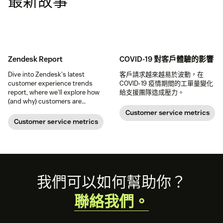
最新故事
Zendesk Report
COVID-19 對客戶體驗的影響
Dive into Zendesk's latest
客戶請求越來越易於波動，在
customer experience trends
COVID-19 疫情期間的工單量變化
report, where we'll explore how
給支援團隊造成壓力。
(and why) customers are
driving the industry forward
Customer service metrics
Customer service metrics
Footer
我們可以如何幫助你？
聯絡我們。