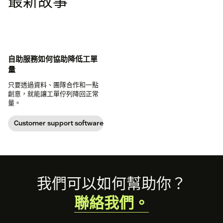
最新故事
自助服務如何協助降低工單
量
只要透過資料、團隊合作和一點
創意，就能讓工單佇列降回正常
量。
Customer support software
Footer
我們可以如何幫助你？
聯絡我們。