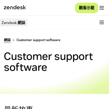
觀看示範
Zendesk
網誌
網誌
Customer support software
Customer support
software