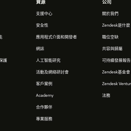
資源
公司
支援中心
關於我們
安全性
Zendesk是什
能
應用程式介面和開發者
職位空缺
網誌
共容與歸屬
保護
人工智能研究
可持續發展報告
活動及網絡研討會
Zendesk基金會
客戶案例
Zendesk Ventu
Academy
法務
合作夥伴
專業服務