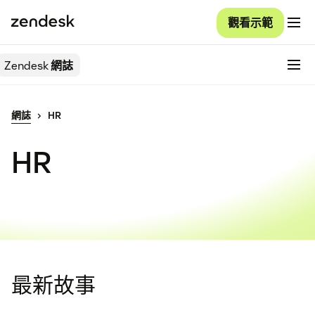
觀看示範
Zendesk
網誌
網誌
HR
HR
最新故事