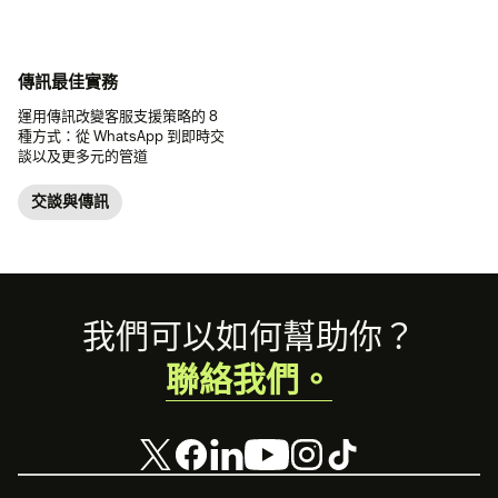
傳訊最佳實務
運用傳訊改變客服支援策略的 8
種方式：從 WhatsApp 到即時交
談以及更多元的管道
交談與傳訊
Footer
我們可以如何幫助你？
聯絡我們。