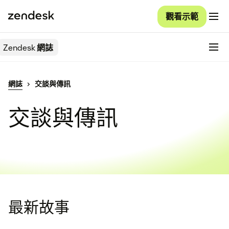
觀看示範
Zendesk
網誌
網誌
交談與傳訊
交談與傳訊
最新故事