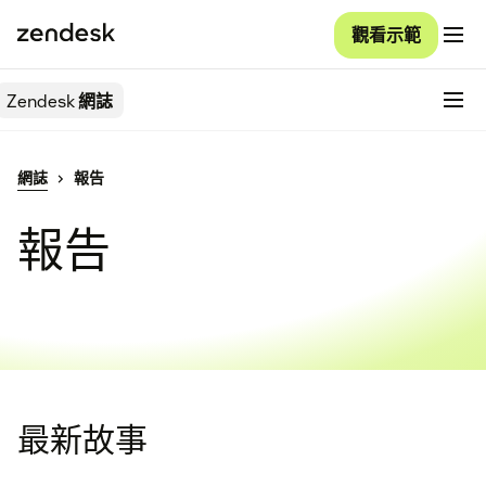
觀看示範
Zendesk
網誌
網誌
報告
報告
最新故事