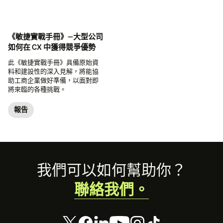
《敏捷實戰手冊》—大型公司
如何在 CX 中獲得競爭優勢
此《敏捷實戰手冊》具備原始資
料和建設性的深入見解，將能協
助工商企業做好準備，以面對即
將來臨的各種挑戰。
報告
Footer
我們可以如何幫助你？
聯絡我們。