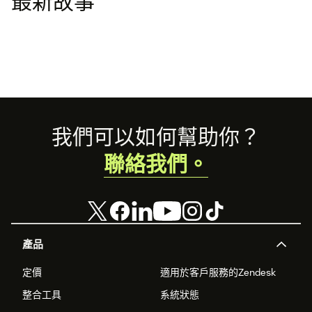
最新故事
Footer
我們可以如何幫助你？
聯絡我們。
產品
定價
適用於客戶服務的Zendesk
整合工具
系統狀態