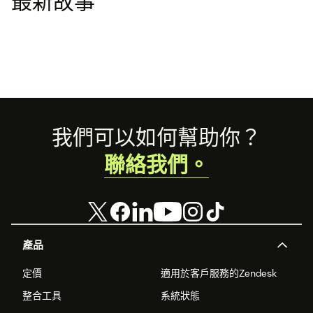
最新故事
Footer
我們可以如何幫助你？
聯絡我們。
產品
定價
適用於客戶服務的Zendesk
整合工具
系統狀態