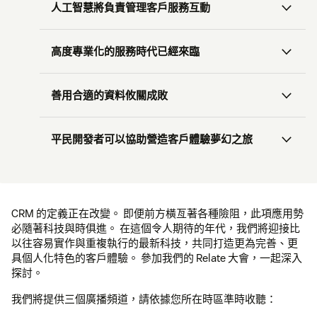
人工智慧將負責管理客戶服務互動
高度專業化的服務時代已經來臨
善用合適的資料攸關成敗
平民開發者可以協助營造客戶體驗夢幻之旅
CRM 的定義正在改變。 即便前方橫亙著各種險阻，此項應用勢
必隨著科技與時俱進。 在這個令人期待的年代，我們將迎接比
以往容易實作與重複執行的最新科技，共同打造更為完善、更
具個人化特色的客戶體驗。 參加我們的 Relate 大會，一起深入
探討。
我們將提供三個廣播頻道，請依據您所在時區準時收聽：